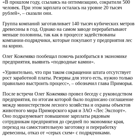
«В прошлом году, ссылаясь на оптимизацию, сократили 500
человек. При этом зарплата осталась на уровне 20 тысяч
рублей», – сказали они.
Группа компаний заготавливает 140 тысяч кубических метров
древесины в год. Однако на самом заводе перерабатывают
меньше половины, так как в процессе задействованы
компании-подрядчики, которые покупают у предприятия лес
на корню.
Олег Кожемяко пообещал помочь разобраться в экономике
предприятия, выявить «подводные камни».
«Удивительно, что при таком сокращении штата отсутствует
рост заработной платы. Резервы для этого есть, нужно только
правильно выстроить процесс», – обозначил глава Приморья.
После встречи Олег Кожемяко провел беседу с руководством
предприятия, по итогам которой было подписано соглашение
между министерством лесного хозяйства и охраны объектов
животного мира Приморского края и ЗАО «Лес Экспорт».
Оно подразумевает повышение зарплаты рядовым
сотрудникам предприятия до средней по экономике края,
переход на самостоятельную заготовку и переработку
древесины, отказ от «серых схем» с подрядчиками.