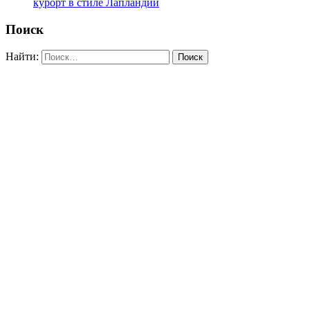
курорт в стиле Лапландии
Поиск
Найти: