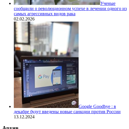
Ученые
сообщили о революционном успехе в лечении одного из
самых агрессивных видов рака
02.02.2026
Google Goodbye : в
декабре будут введены новые санкции против России
13.12.2024
Архив