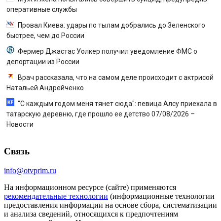
оперативные службы
Провал Киева: удары по тылам добрались до Зеленского
быстрее, чем до России
Фермер Джастас Уолкер получил уведомление ФМС о
депортации из России
Врач рассказала, что на самом деле происходит с актрисой
Натальей Андрейченко
"С каждым годом меня тянет сюда": певица Алсу приехала в
татарскую деревню, где прошло ее детство 07/08/2026 –
Новости
Связь
info@otvprim.ru
На информационном ресурсе (сайте) применяются
рекомендательные технологии
(информационные технологии
предоставления информации на основе сбора, систематизации
и анализа сведений, относящихся к предпочтениям