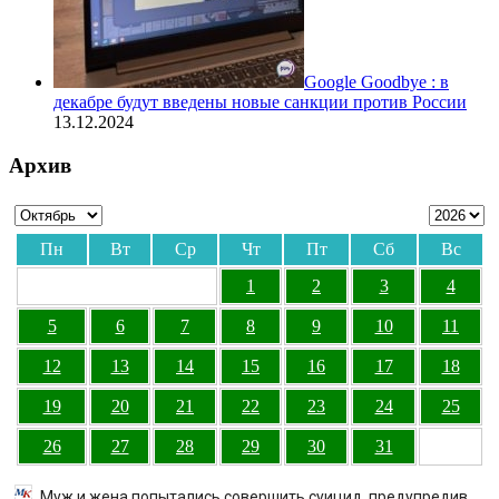
Google Goodbye : в
декабре будут введены новые санкции против России
13.12.2024
Архив
Пн
Вт
Ср
Чт
Пт
Сб
Вс
1
2
3
4
5
6
7
8
9
10
11
12
13
14
15
16
17
18
19
20
21
22
23
24
25
26
27
28
29
30
31
Муж и жена попытались совершить суицид, предупредив