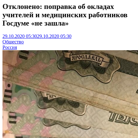
Отклонено: поправка об окладах
учителей и медицинских работников
Госдуме «не зашла»
29.10.2020 05:30
29.10.2020 05:30
Общество
Россия