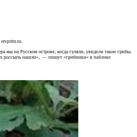
tvprim.ru.
ра мы на Русском острове, когда гуляли, увидели такие грибы.
ё их россыпь нашли», — пишут «грибники» в паблике