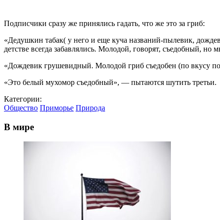
Подписчики сразу же принялись гадать, что же это за гриб:
«Дедушкин табак( у него и еще куча названий-пылевик, дожде
детстве всегда забавлялись. Молодой, говорят, съедобный, но 
«Дождевик грушевидный. Молодой гриб съедобен (по вкусу пох
«Это белый мухомор съедобный», — пытаются шутить третьи.
Категории:
Общество
Приморье
Природа
В мире