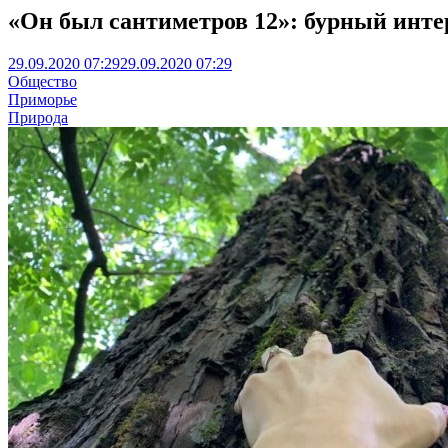
«Он был сантиметров 12»: бурный интер
29.09.2020 07:29
29.09.2020 07:29
Общество
Приморье
Природа