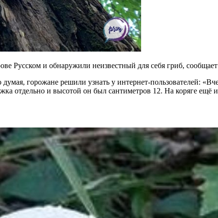
ове Русском и обнаружили неизвестный для себя гриб, сообщает o
 думая, горожане решили узнать у интернет-пользователей: «Вче
 ножка отдельно и высотой он был сантиметров 12. На коряге ещ