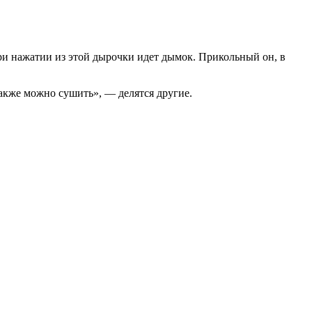
ри нажатии из этой дырочки идет дымок. Прикольный он, в
акже можно сушить», — делятся другие.