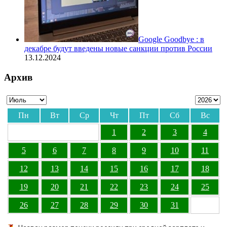
Google Goodbye : в
декабре будут введены новые санкции против России
13.12.2024
Архив
Пн
Вт
Ср
Чт
Пт
Сб
Вс
1
2
3
4
5
6
7
8
9
10
11
12
13
14
15
16
17
18
19
20
21
22
23
24
25
26
27
28
29
30
31