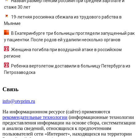
Назван размер пенсии россиян при средней зарплате и
стаже 30 лет
19-летняя россиянка сбежала из трудового рабства в
Мьянме
В Екатеринбурге три больницы проглядели запущенный рак
у пациентки. После родов ей удалили несколько органов
Женщина погибла при воздушной атаке в российском
регионе
Ребенка вертолетом доставили в больницу Петербурга из
Петрозаводска
Связь
info@otvprim.ru
На информационном ресурсе (сайте) применяются
рекомендательные технологии
(информационные технологии
предоставления информации на основе сбора, систематизации
и анализа сведений, относящихся к предпочтениям
пользователей сети «Интернет», находящихся на территории