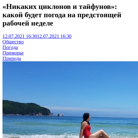
«Никаких циклонов и тайфунов»:
какой будет погода на предстоящей
рабочей неделе
12.07.2021 16:30
12.07.2021 16:30
Общество
Погода
Приморье
Природа