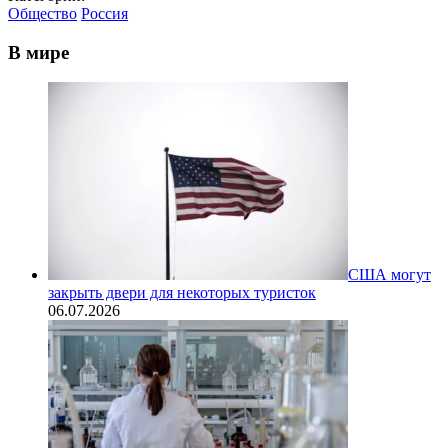
Общество
Россия
В мире
США могут
закрыть двери для некоторых туристок
06.07.2026