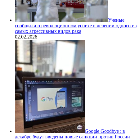
Ученые
сообщили о революционном успехе в лечении одного из
самых агрессивных видов рака
02.02.2026
Google Goodbye : в
декабре будут введены новые санкции против России