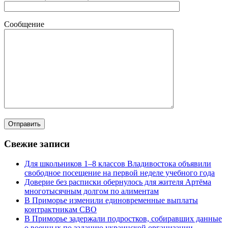
Сообщение
Свежие записи
Для школьников 1–8 классов Владивостока объявили
свободное посещение на первой неделе учебного года
Доверие без расписки обернулось для жителя Артёма
многотысячным долгом по алиментам
В Приморье изменили единовременные выплаты
контрактникам СВО
В Приморье задержали подростков, собиравших данные
о военных по заданию украинской организации