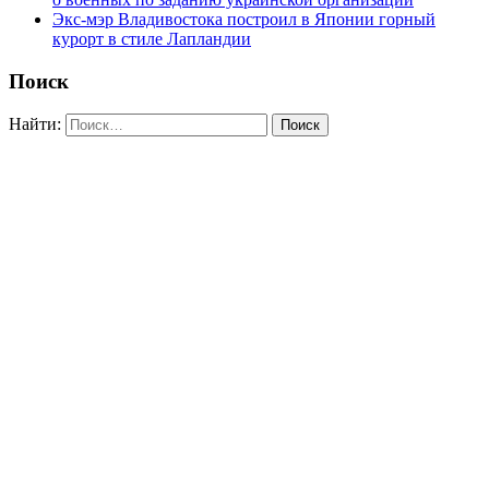
Экс-мэр Владивостока построил в Японии горный
курорт в стиле Лапландии
Поиск
Найти: