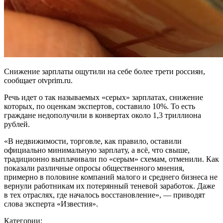
Снижение зарплаты ощутили на себе более трети россиян,
сообщает otvprim.ru.
Речь идет о так называемых «серых» зарплатах, снижение
которых, по оценкам экспертов, составило 10%. То есть
граждане недополучили в конвертах около 1,3 триллиона
рублей.
«В недвижимости, торговле, как правило, оставили
официально минимальную зарплату, а всё, что свыше,
традиционно выплачивали по «серым» схемам, отменили. Как
показали различные опросы общественного мнения,
примерно в половине компаний малого и среднего бизнеса не
вернули работникам их потерянный теневой заработок. Даже
в тех отраслях, где началось восстановление», — приводят
слова эксперта «Известия».
Категории: