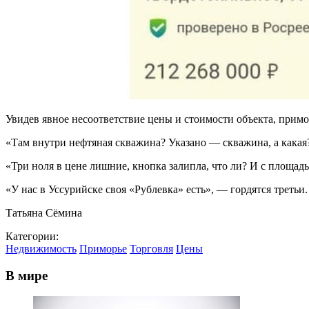
Увидев явное несоответствие цены и стоимости объекта, прим
«Там внутри нефтяная скважина? Указано — скважина, а какая?
«Три ноля в цене лишние, кнопка залипла, что ли? И с площад
«У нас в Уссурийске своя «Рублевка» есть», — гордятся третьи
Татьяна Сёмина
Категории:
Недвижимость
Приморье
Торговля
Цены
В мире