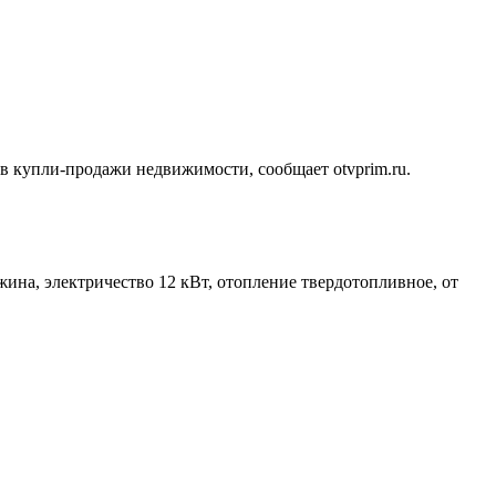
 купли-продажи недвижимости, сообщает otvprim.ru.
важина, электричество 12 кВт, отопление твердотопливное, от