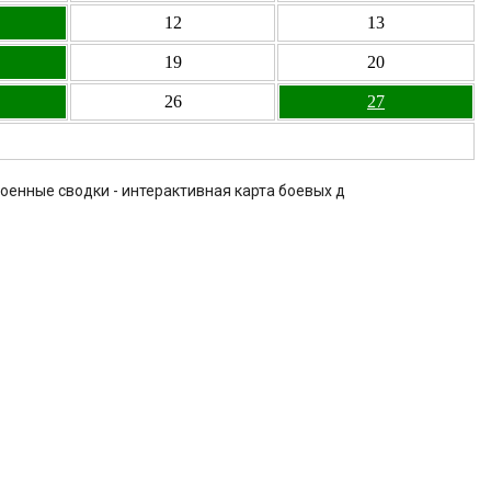
12
13
19
20
26
27
военные сводки - интерактивная карта боевых д