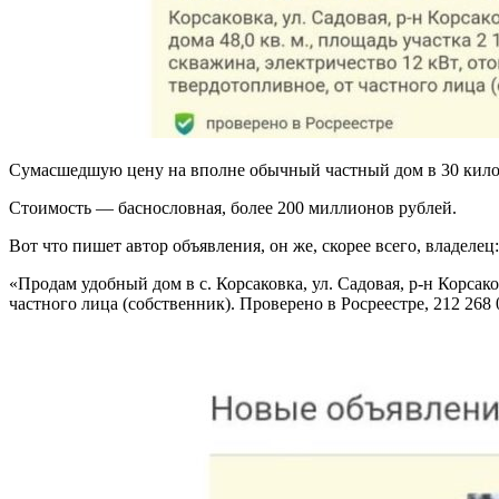
Сумасшедшую цену на вполне обычный частный дом в 30 киломе
Стоимость — баснословная, более 200 миллионов рублей.
Вот что пишет автор объявления, он же, скорее всего, владелец
«Продам удобный дом в с. Корсаковка, ул. Садовая, р-н Корсако
частного лица (собственник). Проверено в Росреестре, 212 268 