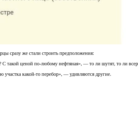
орцы сразу же стали строить предположения:
 С такой ценой по-любому нефтяная», — то ли шутят, то ли все
ью участка какой-то перебор», — удивляются другие.
.