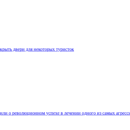
крыть двери для некоторых туристок
ли о революционном успехе в лечении одного из самых агресс