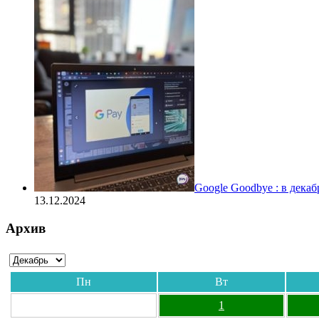
Google Goodbye : в дека
13.12.2024
Архив
Пн
Вт
1