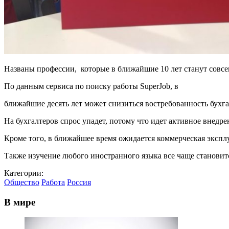
Названы профессии, которые в ближайшие 10 лет станут совсем
По данным сервиса по поиску работы SuperJob, в
ближайшие десять лет может снизиться востребованность бухг
На бухгалтеров спрос упадет, потому что идет активное внедр
Кроме того, в ближайшее время ожидается коммерческая эксплу
Также изучение любого иностранного языка все чаще становит
Категории:
Общество
Работа
Россия
В мире