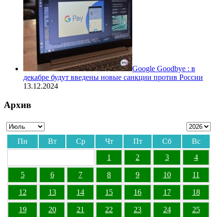
Google Goodbye : в
декабре будут введены новые санкции против России
13.12.2024
Архив
Пн
Вт
Ср
Чт
Пт
Сб
Вс
1
2
3
4
5
6
7
8
9
10
11
12
13
14
15
16
17
18
19
20
21
22
23
24
25