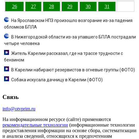
26
27
28
29
30
31
На Ярославском НПЗ произошло возгорание из-за падения
обломков БПЛА
В Нижегородской области из-за упавшего БПЛА пострадали
четыре человека
Житель Карелии рассказал, где на трассе трудности с
бензином
В Карелии набирают резервистов в огневые группы (ФОТО)
Собака искусала дачницу в Карелии (ФОТО)
Связь
info@otvprim.ru
На информационном ресурсе (сайте) применяются
рекомендательные технологии
(информационные технологии
предоставления информации на основе сбора, систематизации
и анализа сведений, относящихся к предпочтениям