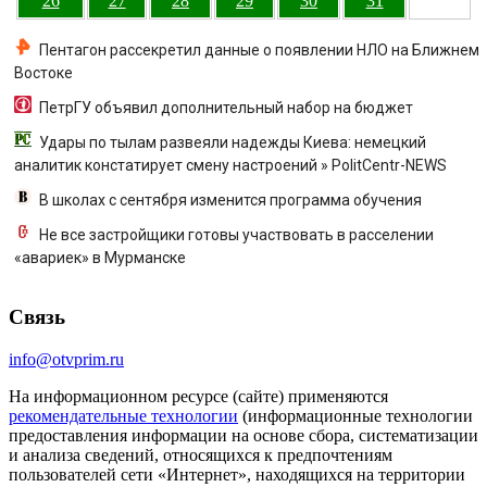
26
27
28
29
30
31
Пентагон рассекретил данные о появлении НЛО на Ближнем
Востоке
ПетрГУ объявил дополнительный набор на бюджет
Удары по тылам развеяли надежды Киева: немецкий
аналитик констатирует смену настроений » PolitCentr-NEWS
В школах с сентября изменится программа обучения
Не все застройщики готовы участвовать в расселении
«авариек» в Мурманске
Связь
info@otvprim.ru
На информационном ресурсе (сайте) применяются
рекомендательные технологии
(информационные технологии
предоставления информации на основе сбора, систематизации
и анализа сведений, относящихся к предпочтениям
пользователей сети «Интернет», находящихся на территории