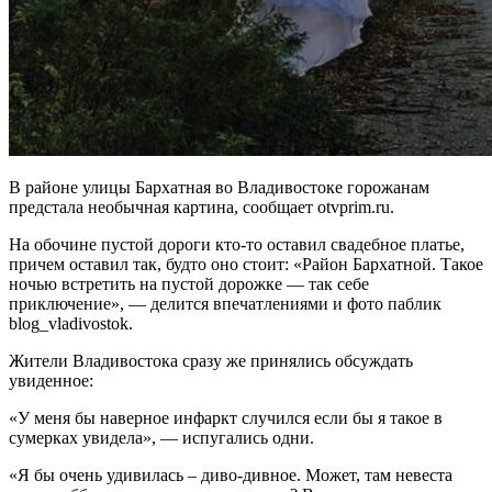
В районе улицы Бархатная во Владивостоке горожанам
предстала необычная картина, сообщает otvprim.ru.
На обочине пустой дороги кто-то оставил свадебное платье,
причем оставил так, будто оно стоит: «Район Бархатной. Такое
ночью встретить на пустой дорожке — так себе
приключение», — делится впечатлениями и фото паблик
blog_vladivostok.
Жители Владивостока сразу же принялись обсуждать
увиденное:
«У меня бы наверное инфаркт случился если бы я такое в
сумерках увидела», — испугались одни.
«Я бы очень удивилась – диво-дивное. Может, там невеста