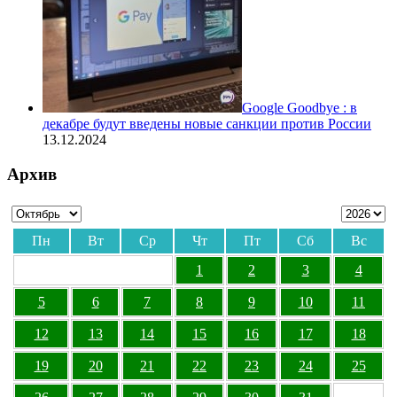
Google Goodbye : в
декабре будут введены новые санкции против России
13.12.2024
Архив
Пн
Вт
Ср
Чт
Пт
Сб
Вс
1
2
3
4
5
6
7
8
9
10
11
12
13
14
15
16
17
18
19
20
21
22
23
24
25