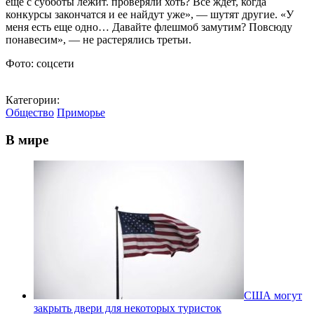
еще с субботы лежит. проверяли хоть? Все ждет, когда
конкурсы закончатся и ее найдут уже», — шутят другие. «У
меня есть еще одно… Давайте флешмоб замутим? Повсюду
понавесим», — не растерялись третьи.
Фото: соцсети
Категории:
Общество
Приморье
В мире
США могут
закрыть двери для некоторых туристок