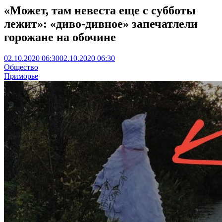
«Может, там невеста еще с субботы
лежит»: «диво-дивное» запечатлели
горожане на обочине
02.10.2020 06:30
02.10.2020 06:30
Общество
Приморье