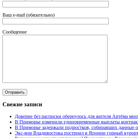
Ваш e-mail (обязательно)
Сообщение
Свежие записи
Доверие без расписки обернулось для жителя Артёма мн
В Приморье изменили единовременные выплаты контра
В Приморье задержали подростков, собиравших данные о
Экс-мэр Владивостока построил в Японии горный курорт