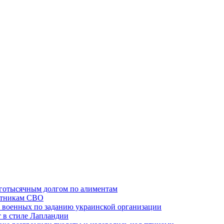
оготысячным долгом по алиментам
ктникам СВО
 военных по заданию украинской организации
 в стиле Лапландии