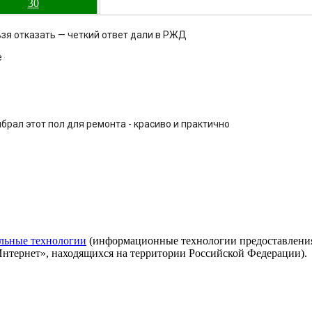
30
ьзя отказать — четкий ответ дали в РЖД
е
брал этот пол для ремонта - красиво и практично
льные технологии
(информационные технологии предоставления 
Интернет», находящихся на территории Российской Федерации).