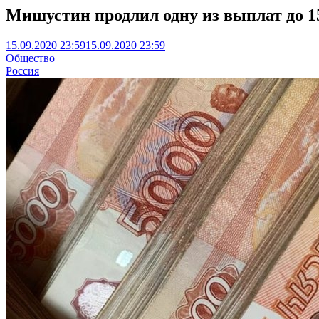
Мишустин продлил одну из выплат до 
15.09.2020 23:59
15.09.2020 23:59
Общество
Россия