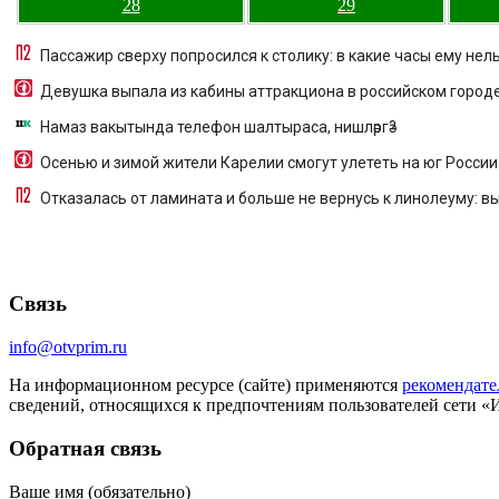
28
29
Пассажир сверху попросился к столику: в какие часы ему нел
Девушка выпала из кабины аттракциона в российском город
Намаз вакытында телефон шалтыраса, нишләргә?
Осенью и зимой жители Карелии смогут улететь на юг России
Отказалась от ламината и больше не вернусь к линолеуму: вы
Связь
info@otvprim.ru
На информационном ресурсе (сайте) применяются
рекомендате
сведений, относящихся к предпочтениям пользователей сети «
Обратная связь
Ваше имя (обязательно)