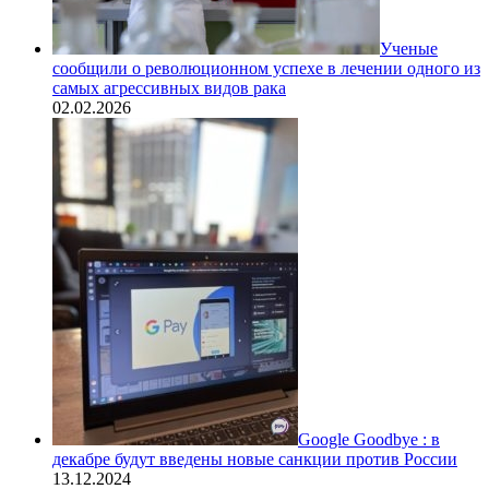
Ученые
сообщили о революционном успехе в лечении одного из
самых агрессивных видов рака
02.02.2026
Google Goodbye : в
декабре будут введены новые санкции против России
13.12.2024