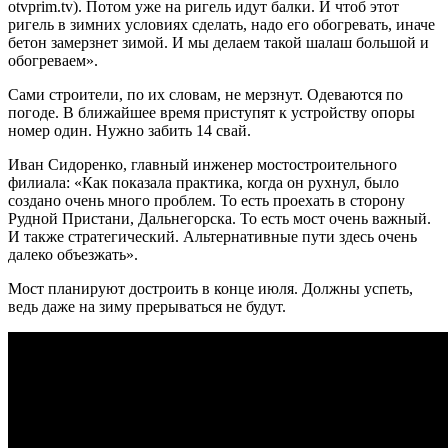
otvprim.tv). Потом уже на ригель идут балки. И чтоб этот
ригель в зимних условиях сделать, надо его обогревать, иначе
бетон замерзнет зимой. И мы делаем такой шалаш большой и
обогреваем».
Сами строители, по их словам, не мерзнут. Одеваются по
погоде. В ближайшее время приступят к устройству опоры
номер один. Нужно забить 14 свай.
Иван Сидоренко, главный инженер мостостроительного
филиала: «Как показала практика, когда он рухнул, было
создано очень много проблем. То есть проехать в сторону
Рудной Пристани, Дальнегорска. То есть мост очень важный.
И также стратегический. Альтернативные пути здесь очень
далеко объезжать».
Мост планируют достроить в конце июля. Должны успеть,
ведь даже на зиму прерываться не будут.