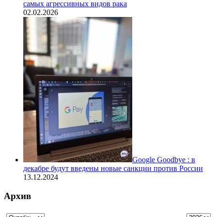
самых агрессивных видов рака
02.02.2026
Google Goodbye : в
декабре будут введены новые санкции против России
13.12.2024
Архив