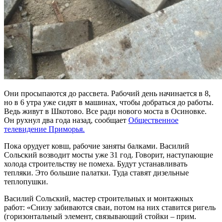
Они просыпаются до рассвета. Рабочий день начинается в 8,
но в 6 утра уже сидят в машинах, чтобы добраться до работы.
Ведь живут в Шкотово. Все ради нового моста в Осиновке.
Он рухнул два года назад, сообщает
Общественное
телевидение Приморья.
Пока орудует ковш, рабочие заняты балками. Василий
Сольский возводит мосты уже 31 год. Говорит, наступающие
холода строительству не помеха. Будут устанавливать
тепляки. Это большие палатки. Туда ставят дизельные
теплопушки.
Василий Сольский, мастер строительных и монтажных
работ: «Снизу забиваются сваи, потом на них ставится ригель
(горизонтальный элемент, связывающий стойки – прим.