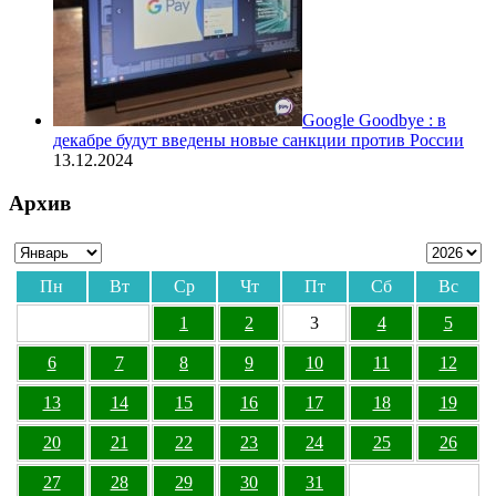
Google Goodbye : в
декабре будут введены новые санкции против России
13.12.2024
Архив
Пн
Вт
Ср
Чт
Пт
Сб
Вс
1
2
3
4
5
6
7
8
9
10
11
12
13
14
15
16
17
18
19
20
21
22
23
24
25
26
27
28
29
30
31