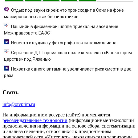
Отдых под звуки сирен: что происходит в Сочи на фоне
массированных атак беспилотников
Пашинян в фирменной шляпе приехал на заседание
Межправсовета ЕАЭС
Невеста отсудила у фотографа почти полмиллиона
Серьёзное ДТП произошло возле комплекса «В некотором
царстве» под Рязанью
Нехватка одного витамина увеличивает риск смерти в два
раза
Связь
info@otvprim.ru
На информационном ресурсе (сайте) применяются
рекомендательные технологии
(информационные технологии
предоставления информации на основе сбора, систематизации
и анализа сведений, относящихся к предпочтениям
пользователей сети «Интернет», находящихся на территории