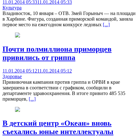
11.01.2014 05:33
11.01.2014 05:33
Культура
Владивосток, 10 января – ОТВ. Змей Горыныч — на площади
в Харбине. Фигура, созданная приморской командой, заняла
первое место на ежегодном конкурсе ледовых
[...]
Почти полмиллиона приморцев
привились от гриппа
11.01.2014 05:12
11.01.2014 05:12
Здоровье
Прививочная кампания против гриппа и ОРВИ в крае
завершена в соответствии с графиком, сообщили в
департаменте здравоохранения. В итоге привито 485 535
приморцев,
[...]
В детский центр «Океан» вновь
съехались юные интеллектуалы