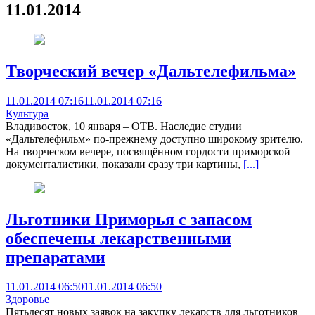
11.01.2014
Творческий вечер «Дальтелефильма»
11.01.2014 07:16
11.01.2014 07:16
Культура
Владивосток, 10 января – ОТВ. Наследие студии
«Дальтелефильм» по-прежнему доступно широкому зрителю.
На творческом вечере, посвящённом гордости приморской
документалистики, показали сразу три картины,
[...]
Льготники Приморья с запасом
обеспечены лекарственными
препаратами
11.01.2014 06:50
11.01.2014 06:50
Здоровье
Пятьдесят новых заявок на закупку лекарств для льготников