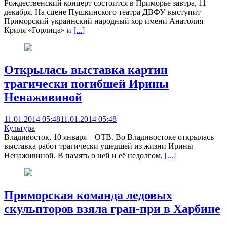
Рождественский концерт состоится в Приморье завтра, 11
декабря. На сцене Пушкинского театра ДВФУ выступит
Приморский украинский народный хор имени Анатолия
Криля «Горлица» и
[...]
Открылась выставка картин
трагически погибшей Ирины
Ненаживиной
11.01.2014 05:48
11.01.2014 05:48
Культура
Владивосток, 10 января – ОТВ. Во Владивостоке открылась
выставка работ трагически ушедшей из жизни Ирины
Ненаживиной. В память о ней и её недолгом,
[...]
Приморская команда ледовых
скульпторов взяла гран-при в Харбине