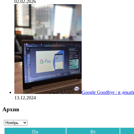
02.02.2026
Google Goodbye : в дека
13.12.2024
Архив
Пн
Вт