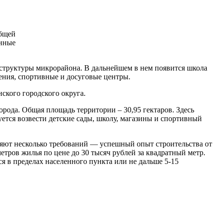
общей
онные
структуры микрорайона. В дальнейшем в нем появится школа
нения, спортивные и досуговые центры.
ского городского округа.
рода. Общая площадь территории – 30,95 гектаров. Здесь
ется возвести детские сады, школу, магазины и спортивный
ляют несколько требований — успешный опыт строительства от
метров жилья по цене до 30 тысяч рублей за квадратный метр.
я в пределах населенного пункта или не дальше 5-15