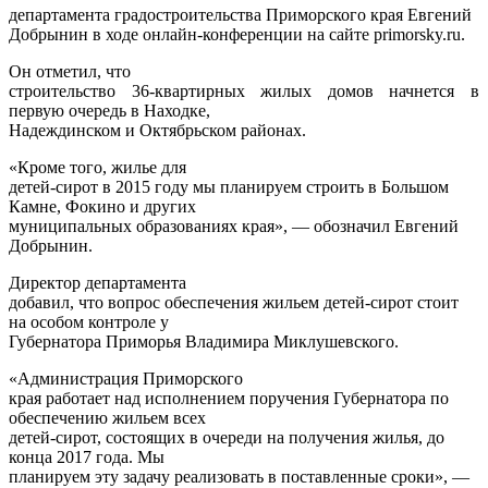
департамента градостроительства Приморского края Евгений
Добрынин в ходе онлайн-конференции на сайте primorsky.ru.
Он отметил, что
строительство 36-квартирных жилых домов начнется в
первую очередь в Находке,
Надеждинском и Октябрьском районах.
«Кроме того, жилье для
детей-сирот в 2015 году мы планируем строить в Большом
Камне, Фокино и других
муниципальных образованиях края», — обозначил Евгений
Добрынин.
Директор департамента
добавил, что вопрос обеспечения жильем детей-сирот стоит
на особом контроле у
Губернатора Приморья Владимира Миклушевского.
«Администрация Приморского
края работает над исполнением поручения Губернатора по
обеспечению жильем всех
детей-сирот, состоящих в очереди на получения жилья, до
конца 2017 года. Мы
планируем эту задачу реализовать в поставленные сроки», —