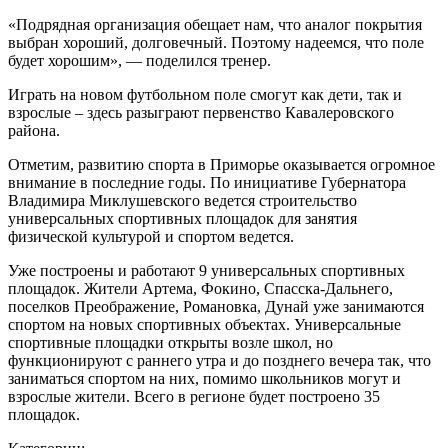
«Подрядная организация обещает нам, что аналог покрытия
выбран хороший, долговечный. Поэтому надеемся, что поле
будет хорошим», — поделился тренер.
Играть на новом футбольном поле смогут как дети, так и
взрослые – здесь разыграют первенство Кавалеровского
района.
Отметим, развитию спорта в Приморье оказывается огромное
внимание в последние годы. По инициативе Губернатора
Владимира Миклушевского ведется строительство
универсальных спортивных площадок для занятия
физической культурой и спортом ведется.
Уже построены и работают 9 универсальных спортивных
площадок. Жители Артема, Фокино, Спасска-Дальнего,
поселков Преображение, Романовка, Дунай уже занимаются
спортом на новых спортивных объектах. Универсальные
спортивные площадки открыты возле школ, но
функционируют с раннего утра и до позднего вечера так, что
заниматься спортом на них, помимо школьников могут и
взрослые жители. Всего в регионе будет построено 35
площадок.