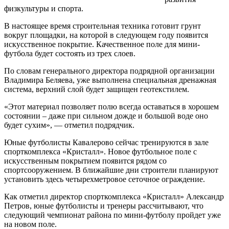
физкультуры и спорта.
В настоящее время строительная техника готовит грунт
вокруг площадки, на которой в следующем году появится
искусственное покрытие. Качественное поле для мини-
футбола будет состоять из трех слоев.
По словам генерального директора подрядной организации
Владимира Беляева, уже выполнена специальная дренажная
система, верхний слой будет защищен геотекстилем.
«Этот материал позволяет полю всегда оставаться в хорошем
состоянии – даже при сильном дожде и большой воде оно
будет сухим», — отметил подрядчик.
Юные футболисты Кавалерово сейчас тренируются в зале
спорткомплекса «Кристалл». Новое футбольное поле с
искусственным покрытием появится рядом со
спортсооружением. В ближайшие дни строители планируют
установить здесь четырехметровое сеточное ограждение.
Как отметил директор спорткомплекса «Кристалл» Александр
Петров, юные футболисты и тренеры рассчитывают, что
следующий чемпионат района по мини-футболу пройдет уже
на новом поле.