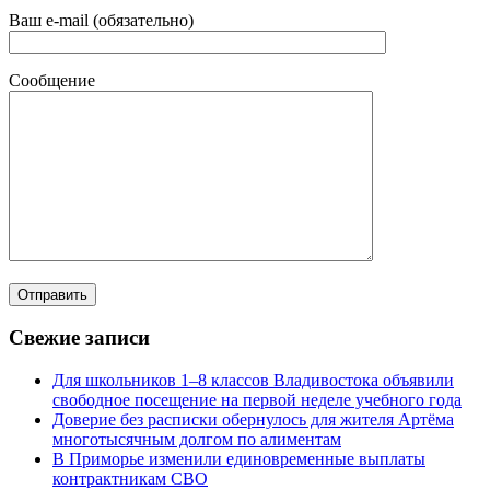
Ваш e-mail (обязательно)
Сообщение
Свежие записи
Для школьников 1–8 классов Владивостока объявили
свободное посещение на первой неделе учебного года
Доверие без расписки обернулось для жителя Артёма
многотысячным долгом по алиментам
В Приморье изменили единовременные выплаты
контрактникам СВО