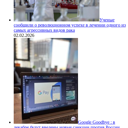
Ученые
сообщили о революционном успехе в лечении одного из
самых агрессивных видов рака
02.02.2026
Google Goodbye : в
декабре будут введены новые санкции против России