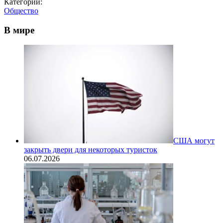
Категории:
Общество
В мире
США могут
закрыть двери для некоторых туристок
06.07.2026