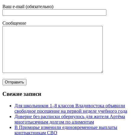
Ваш e-mail (обязательно)
Сообщение
Свежие записи
Для школьников 1–8 классов Владивостока объявили
свободное посещение на первой неделе учебного года
Доверие без расписки обернулось для жителя Артёма
многотысячным долгом по алиментам
В Приморье изменили единовременные выплаты
контрактникам СВО