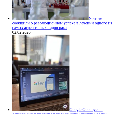
Ученые
сообщили о революционном успехе в лечении одного из
самых агрессивных видов рака
02.02.2026
Google Goodbye : в