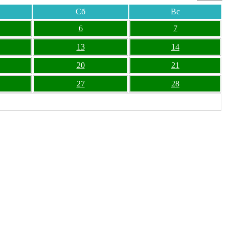
Сб
Вс
6
7
13
14
20
21
27
28