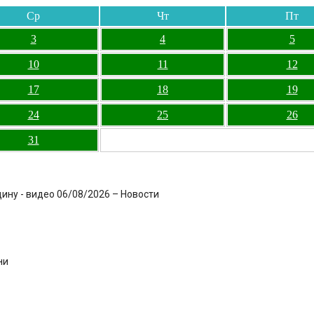
Ср
Чт
Пт
3
4
5
10
11
12
17
18
19
24
25
26
31
ину - видео 06/08/2026 – Новости
ни