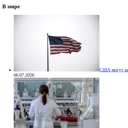
В мире
США могут за
06.07.2026