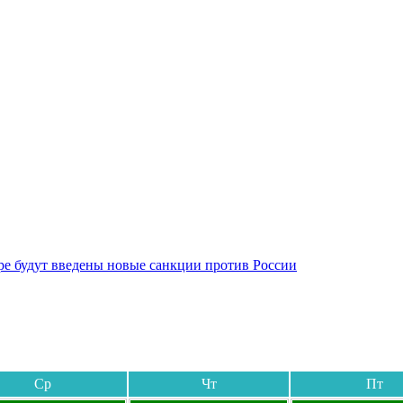
бре будут введены новые санкции против России
Ср
Чт
Пт