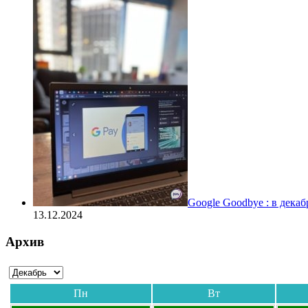
Google Goodbye : в дека
13.12.2024
Архив
Пн
Вт