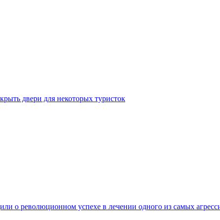
крыть двери для некоторых туристок
ли о революционном успехе в лечении одного из самых агресс