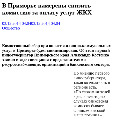
В Приморье намерены снизить
комиссию за оплату услуг ЖКХ
03.12.2014 04:04
03.12.2014 04:04
Общество
Комиссионный сбор при оплате жилищно-коммунальных
услуг в Приморье будет минимизирован. Об этом первый
вице-губернатор Приморского края Александр Костенко
заявил в ходе совещания с представителями
ресурсоснабжающих организаций и банковского сектора.
По мнению первого
вице-губернатора,
такая возможность в
регионе есть.
«По словам жителей
края, в некоторых
случаях банковская
комиссия бывает
слишком высокой.
Наша позиция –