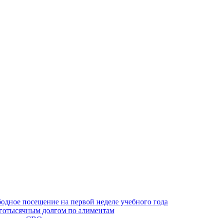
одное посещение на первой неделе учебного года
оготысячным долгом по алиментам