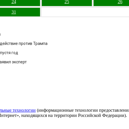
24
25
26
31
и
здействие против Трампа
пустя год
аявил эксперт
льные технологии
(информационные технологии предоставления 
Интернет», находящихся на территории Российской Федерации).