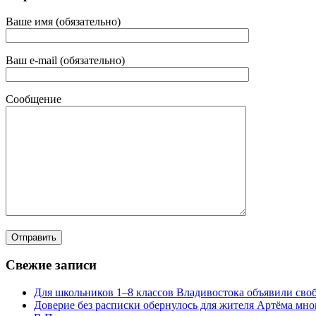
Ваше имя (обязательно)
Ваш e-mail (обязательно)
Сообщение
Свежие записи
Для школьников 1–8 классов Владивостока объявили своб
Доверие без расписки обернулось для жителя Артёма мн