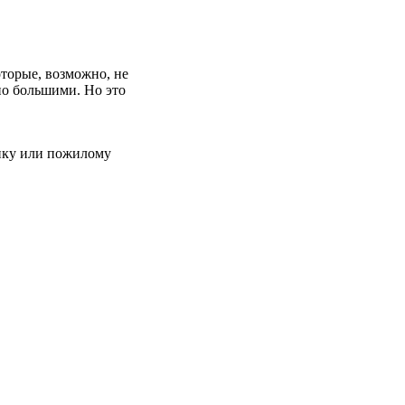
торые, возможно, не
но большими. Но это
енку или пожилому