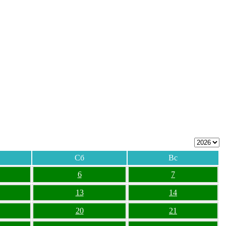
Сб
Вс
6
7
13
14
20
21