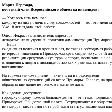
Мария Перехода,
почетный член Всероссийского общества инвалидов:
— Хотелось хоть немного
каждому из них помочь в силу возможностей — вот это меня за
Уже 18 лет отдала этой работе.
Олеся Некрасова, заместитель директора
департамента внутренней политики администрации Приморско
— Ваша
ежедневная нелегкая и кропотливая, но такая необходимая рабо
интересов инвалидов в Приморском крае, созданию условий дл
реабилитации средствами культуры и спорта, воспитанию в о
отношения к людям с инвалидностью как к равным, вызывает 
восхищение.
На торжественном приеме — активисты и председатели
общественных организаций со всего Приморья. Говорят, на пр
обращать внимание не только в памятные даты.
Как сделать доступнее
городскую среду, помочь больным детям — эти темы поднимаю
Приморской Общественной палате. Сотрудничают и с общест
инвалидов, здесь помогают проблемам стать услышанными вла