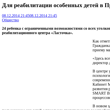
Для реабилитации особенных детей в П
08.12.2014 21:45
08.12.2014 21:45
Общество
24 ребенка с ограниченными возможностями со всех уголко
реабилитационного центра «Ласточка».
Как отмет
Гражданка
приему ма
«Здесь вс
директор 
В центре 
психологи
современн
Кабинет М
развития 
SMART BO
процессов
В новом з