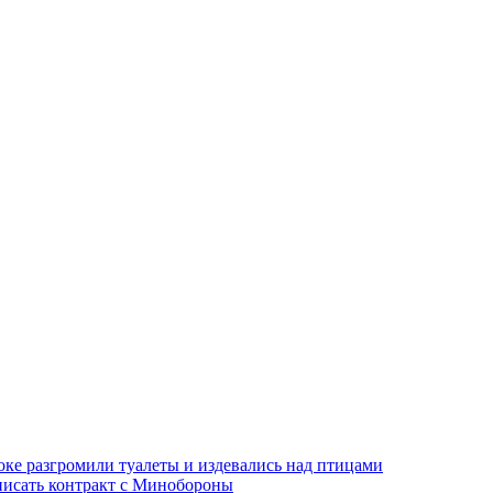
оке разгромили туалеты и издевались над птицами
писать контракт с Минобороны