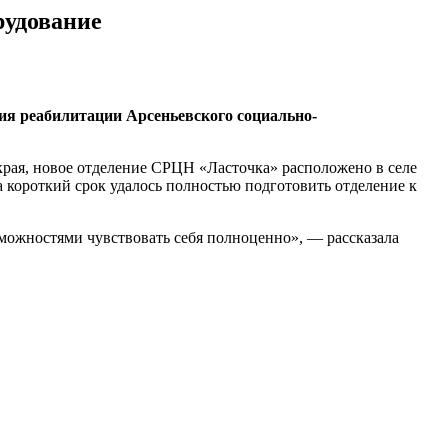
рудование
ия реабилитации Арсеньевского социально-
края, новое отделение СРЦН «Ласточка» расположено в селе
а короткий срок удалось полностью подготовить отделение к
можностями чувствовать себя полноценно», — рассказала