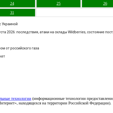
24
25
26
31
с Украиной
ста 2026: последствия, атаки на склады Wildberries, состояние по
ом от российского газа
кет
льные технологии
(информационные технологии предоставления 
Интернет», находящихся на территории Российской Федерации).