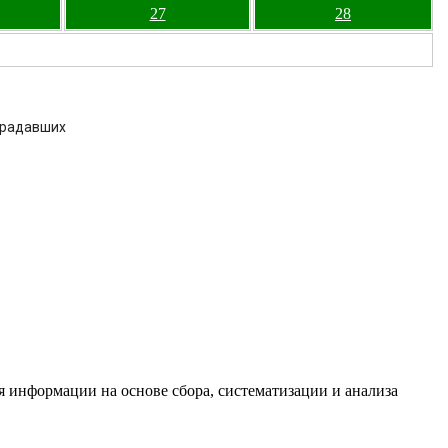
27
28
страдавших
информации на основе сбора, систематизации и анализа