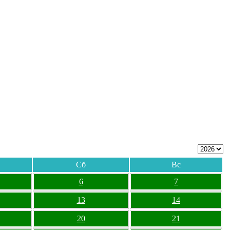
Сб
Вс
6
7
13
14
20
21