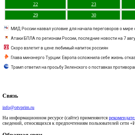
22
23
29
30
МИД России назвал условие для начала переговоров о мире 
Атаки БПЛА по регионам России, последние новости на 7 авгу
Скоро взлетит в цене любимый напиток россиян
Глава минэнерго Турции: Европа осложнила себе жизнь отказ
Трамп ответил на просьбу Зеленского о поставках противора
Связь
info@otvprim.ru
На информационном ресурсе (сайте) применяются
рекомендате
сведений, относящихся к предпочтениям пользователей сети «
Обратная связь