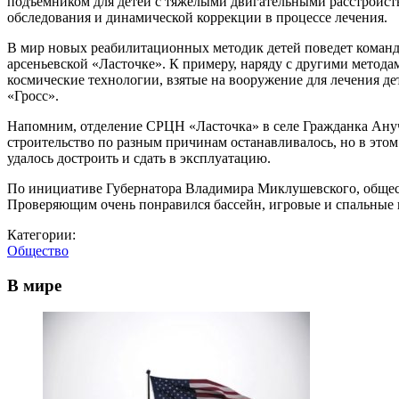
подъемником для детей с тяжелыми двигательными расстройст
обследования и динамической коррекции в процессе лечения.
В мир новых реабилитационных методик детей поведет команда 
арсеньевской «Ласточке». К примеру, наряду с другими метод
космические технологии, взятые на вооружение для лечения д
«Гросс».
Напомним, отделение СРЦН «Ласточка» в селе Гражданка Анучи
строительство по разным причинам останавливалось, но в это
удалось достроить и сдать в эксплуатацию.
По инициативе Губернатора Владимира Миклушевского, общес
Проверяющим очень понравился бассейн, игровые и спальные
Категории:
Общество
В мире