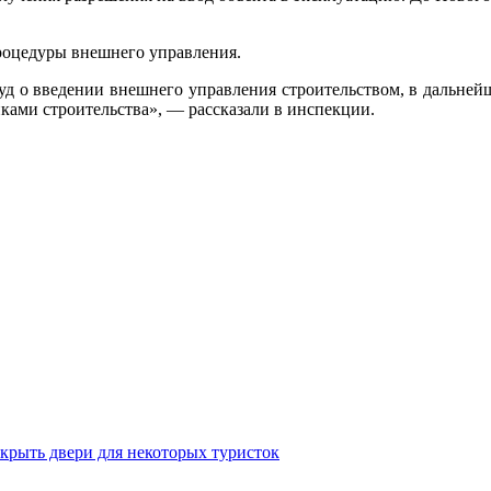
роцедуры внешнего управления.
д о введении внешнего управления строительством, в дальней
ками строительства», — рассказали в инспекции.
крыть двери для некоторых туристок