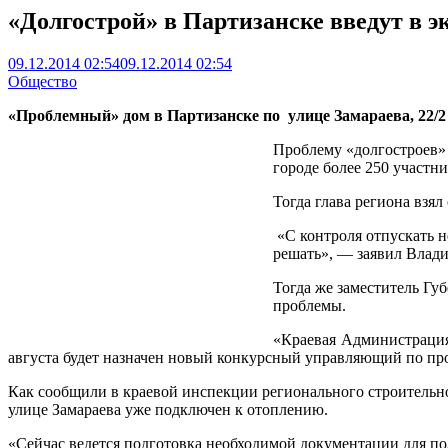
«Долгострой» в Партизанске введут в э
09.12.2014 02:54
09.12.2014 02:54
Общество
«Проблемный» дом в Партизанске по улице Замараева, 22/2 
Проблему «долгостроев»
городе более 250 участни
Тогда глава региона взя
«С контроля отпускать н
решать», — заявил Вла
Тогда же заместитель Гу
проблемы.
«Краевая Администрация 
августа будет назначен новый конкурсный управляющий по прои
Как сообщили в краевой инспекции регионального строительно
улице Замараева уже подключен к отоплению.
«Сейчас ведется подготовка необходимой документации для по