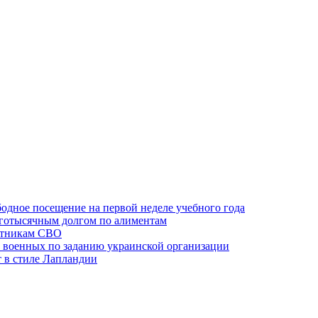
одное посещение на первой неделе учебного года
оготысячным долгом по алиментам
ктникам СВО
 военных по заданию украинской организации
 в стиле Лапландии