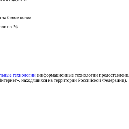
ы на белом коне»
аров по РФ
льные технологии
(информационные технологии предоставления 
Интернет», находящихся на территории Российской Федерации).