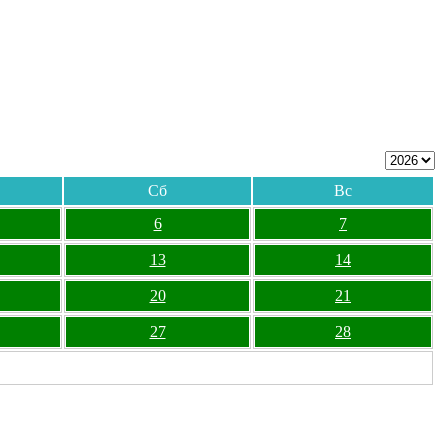
Сб
Вс
6
7
13
14
20
21
27
28