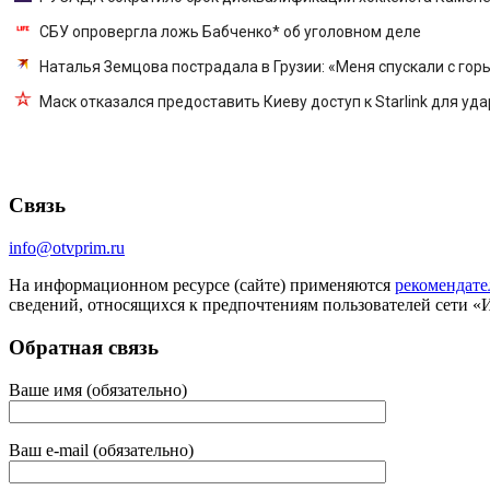
СБУ опровергла ложь Бабченко* об уголовном деле
Наталья Земцова пострадала в Грузии: «Меня спускали с гор
Маск отказался предоставить Киеву доступ к Starlink для уд
Связь
info@otvprim.ru
На информационном ресурсе (сайте) применяются
рекомендате
сведений, относящихся к предпочтениям пользователей сети «
Обратная связь
Ваше имя (обязательно)
Ваш e-mail (обязательно)