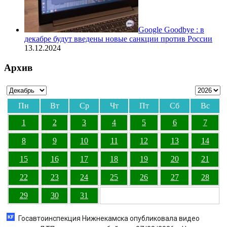
Google Goodbye : в
декабре будут введены новые санкции против России
13.12.2024
Архив
Пн
Вт
Ср
Чт
Пт
Сб
Вс
1
2
3
4
5
6
7
8
9
10
11
12
13
14
15
16
17
18
19
20
21
22
23
24
25
26
27
28
29
30
31
Госавтоинспекция Нижнекамска опубликовала видео