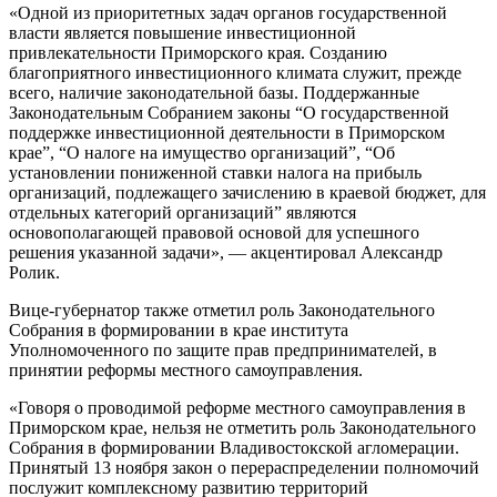
«Одной из приоритетных задач органов государственной
власти является повышение инвестиционной
привлекательности Приморского края. Созданию
благоприятного инвестиционного климата служит, прежде
всего, наличие законодательной базы. Поддержанные
Законодательным Собранием законы “О государственной
поддержке инвестиционной деятельности в Приморском
крае”, “О налоге на имущество организаций”, “Об
установлении пониженной ставки налога на прибыль
организаций, подлежащего зачислению в краевой бюджет, для
отдельных категорий организаций” являются
основополагающей правовой основой для успешного
решения указанной задачи», — акцентировал Александр
Ролик.
Вице-губернатор также отметил роль Законодательного
Собрания в формировании в крае института
Уполномоченного по защите прав предпринимателей, в
принятии реформы местного самоуправления.
«Говоря о проводимой реформе местного самоуправления в
Приморском крае, нельзя не отметить роль Законодательного
Собрания в формировании Владивостокской агломерации.
Принятый 13 ноября закон о перераспределении полномочий
послужит комплексному развитию территорий