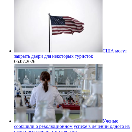
США могут
закрыть двери для некоторых туристок
06.07.2026
Ученые
сообщили о революционном успехе в лечении одного из
самых агрессивных видов рака