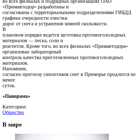
во всех филиалах и подрядных организациях ОАО
«Примавтодор» разработаны и
согласованы с территориальными подразделениями ГИБДД
графики очередности очистки
дорог от снега и устранения зимней скользкости.
В
плановом порядке ведется заготовка противогололедных
материалов — песка, соли и
реагентов. Кроме того, во всех филиалах «Примавтодора»
организован лабораторный
контроль качества приготовленных противогололедных
материалов.
Напомним,
согласно прогнозу синоптиков снег в Приморье продлится не
менее
суток.
«Панорама»
Категории:
Общество
В мире