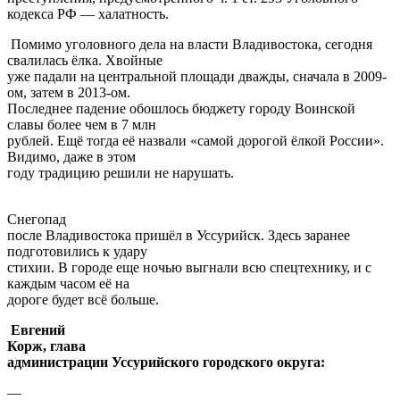
кодекса РФ — халатность.
Помимо уголовного дела на власти Владивостока, сегодня
свалилась ёлка. Хвойные
уже падали на центральной площади дважды, сначала в 2009-
ом, затем в 2013-ом.
Последнее падение обошлось бюджету городу Воинской
славы более чем в 7 млн
рублей. Ещё тогда её назвали «самой дорогой ёлкой России».
Видимо, даже в этом
году традицию решили не нарушать.
Снегопад
после Владивостока пришёл в Уссурийск. Здесь заранее
подготовились к удару
стихии. В городе еще ночью выгнали всю спецтехнику, и с
каждым часом её на
дороге будет всё больше.
Евгений
Корж, глава
администрации Уссурийского городского округа:
—