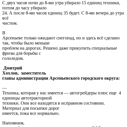
С двух часов ночи до 8-ми утра убирало 15 единиц техники,
потом до часу убирало
24. А после 8-ми часов единиц 35 будет. С 8-ми вечера до утра
всё
чистим.
В
Арсеньеве только ожидают снегопад, но и здесь всё сделано
так, чтобы было меньше
проблем на дорогах. Решено даже прикупить специальные
фризы для борьбы с
гололедом.
Дмитрий
Хохлов, заместитель
главы администрации Арсеньевского городского округа:
—
Техника, которая у нас имеется — автогрейдеры плюс еще 4
единицы автотракторной
техники. Они все находятся в исправном состоянии.
Материал для посыпки дорог
имеется, пока все нормально.
Напомним,