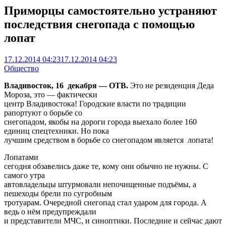
Приморцы самостоятельно устраняют
последствия снегопада с помощью
лопат
17.12.2014 04:23
17.12.2014 04:23
Общество
Владивосток, 16 декабря — ОТВ.
Это не резиденция Деда
Мороза, это — фактически
центр Владивостока! Городские власти по традиции
рапортуют о борьбе со
снегопадом, якобы на дороги города выехало более 160
единиц спецтехники. Но пока
лучшим средством в борьбе со снегопадом является лопата!
Лопатами
сегодня обзавелись даже те, кому они обычно не нужны. С
самого утра
автовладельцы штурмовали непочищенные подъёмы, а
пешеходы брели по сугробным
тротуарам. Очередной снегопад стал ударом для города. А
ведь о нём предупреждали
и представители МЧС, и синоптики. Последние и сейчас дают