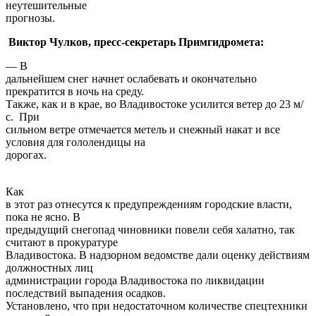
неутешительные
прогнозы.
Виктор Чулков, пресс-секретарь Примгидромета:
— В
дальнейшем снег начнет ослабевать и окончательно
прекратится в ночь на среду.
Также, как и в крае, во Владивостоке усилится ветер до 23 м/
с.
При
сильном ветре отмечается метель и снежный накат и все
условия для гололендицы на
дорогах.
Как
в этот раз отнесутся к предупреждениям городские власти,
пока не ясно. В
предыдущий снегопад чиновники повели себя халатно, так
считают в прокуратуре
Владивостока. В надзорном ведомстве дали оценку действиям
должностных лиц
администрации города Владивостока по ликвидации
последствий выпадения осадков.
Установлено, что при недостаточном количестве спецтехники