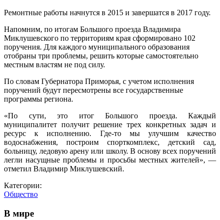
Ремонтные работы начнутся в 2015 и завершатся в 2017 году.
Напомним, по итогам Большого проезда Владимира
Миклушевского по территориям края сформировано 102
поручения. Для каждого муниципального образования
отобраны три проблемы, решить которые самостоятельно
местным властям не под силу.
По словам Губернатора Приморья, с учетом исполнения
поручений будут пересмотрены все государственные
программы региона.
«По сути, это итог Большого проезда. Каждый
муниципалитет получит решение трех конкретных задач и
ресурс к исполнению. Где-то мы улучшим качество
водоснабжения, построим спорткомплекс, детский сад,
больницу, ледовую арену или школу. В основу всех поручений
легли насущные проблемы и просьбы местных жителей», —
отметил Владимир Миклушевский.
Категории:
Общество
В мире