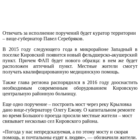
Отвечать за исполнение поручений будет куратор территории
– вице-губернатор Павел Серебряков.
В 2015 году следующего года в микрорайоне Западный в
поселке Кировский появится новый фельдшерско-акушерский
пункт. Причем ФАП будет нового образца: в нем же будет
расположен аптечный пункт. Местные жители смогут
получать квалифицированную медицинскую помощь.
Также глава региона распорядился в 2016 году дооснастить
необходимым современным оборудованием Кировскую
центральную районную больницу.
Еще одно поручение – построить мост через реку Крыловка
дано вице-губернатору Олегу Ежову. О капитальном ремонте
во время Большого проезда просили местные жители – мост
связывает несколько сел Кировского района.
«Погода у нас непредсказуемая, а по этому мосту и скорая
помощь, и почтальоны ездят к людям», — обозначили жители.