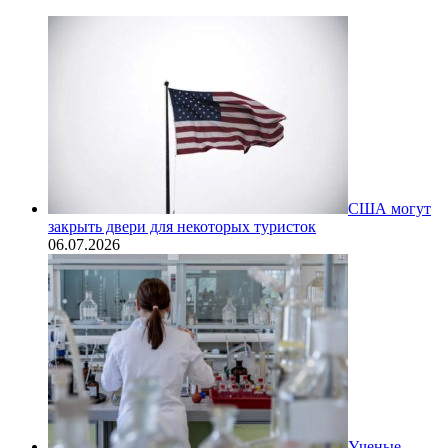
США могут
закрыть двери для некоторых туристок
06.07.2026
Ученые