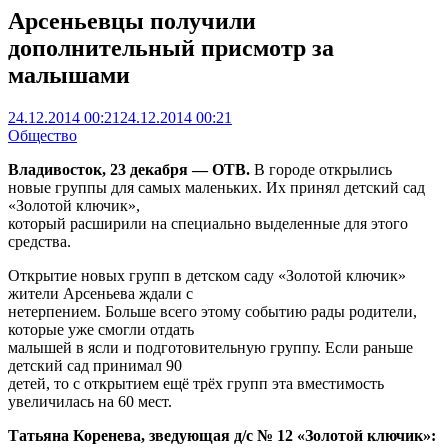
Арсеньевцы получили
дополнительный присмотр за
малышами
24.12.2014 00:21
24.12.2014 00:21
Общество
Владивосток, 23 декабря — ОТВ.
В городе открылись
новые группы для самых маленьких. Их принял детский сад
«Золотой ключик»,
который расширили на специально выделенные для этого
средства.
Открытие новых групп в детском саду «Золотой ключик»
жители Арсеньева ждали с
нетерпением. Больше всего этому событию рады родители,
которые уже смогли отдать
малышей в ясли и подготовительную группу. Если раньше
детский сад принимал 90
детей, то с открытием ещё трёх групп эта вместимость
увеличилась на 60 мест.
Татьяна Коренева, зведующая д/с № 12 «Золотой ключик»: