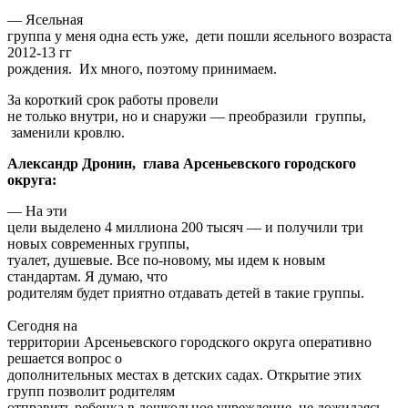
— Ясельная
группа у меня одна есть уже, дети пошли ясельного возраста
2012-13 гг
рождения. Их много, поэтому принимаем.
За короткий срок работы провели
не только внутри, но и снаружи — преобразили группы,
заменили кровлю.
Александр Дронин, глава Арсеньевского городского
округа:
— На эти
цели выделено 4 миллиона 200 тысяч — и получили три
новых современных группы,
туалет, душевые. Все по-новому, мы идем к новым
стандартам. Я думаю, что
родителям будет приятно отдавать детей в такие группы.
Сегодня на
территории Арсеньевского городского округа оперативно
решается вопрос о
дополнительных местах в детских садах. Открытие этих
групп позволит родителям
отправить ребенка в дошкольное учреждение, не дожидаясь