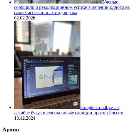
Ученые
сообщили о революционном успехе в лечении одного из
самых агрессивных видов рака
02.02.2026
Google Goodbye : в
декабре будут введены новые санкции против России
13.12.2024
Архив