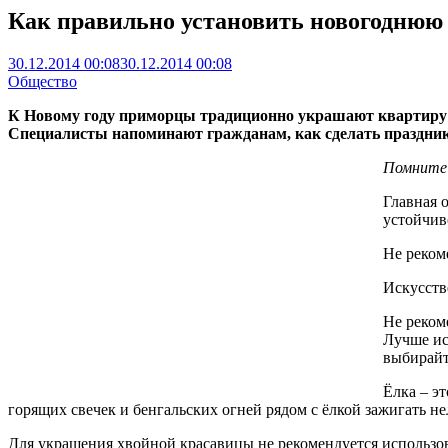
Как правильно установить новогоднюю ё
30.12.2014 00:08
30.12.2014 00:08
Общество
К Новому году приморцы традиционно украшают квартиру и
Специалисты напоминают гражданам, как сделать праздник
Помните
Главная о
устойчив
Не реком
Искусств
Не реком
Лучше ис
выбирайт
Ёлка – э
горящих свечек и бенгальских огней рядом с ёлкой зажигать не
Для украшения хвойной красавицы не рекомендуется использов