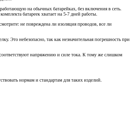
работающую на обычных батарейках, без включения в сеть.
комплекта батареек хватает на 5-7 дней работы.
осмотрите: не повреждена ли изоляция проводов, все ли
лку. Это небезопасно, так как незначительная погрешность при
е соответствуют напряжению и силе тока. К тому же слишком
ствовать нормам и стандартам для таких изделий.