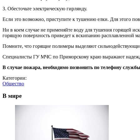
3. Обесточьте электрическую гирлянду.
Если это возможно, приступите к тушению елки. Для этого пов
Ни в коем случае не применяйте воду для тушения горящей иск
горящую поверхность приведет к вскипанию расплавленной ма
Помните, что горящие полимеры выделяют сильнодействующие я
Специалисты ГУ МЧС по Приморскому краю выражают надежду, 
В случае пожара, необходимо позвонить по телефону службы
Категории:
Общество
В мире