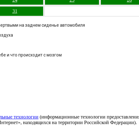
31
 мертвыми на заднем сиденье автомобиля
оздуха
бе и что происходит с мозгом
льные технологии
(информационные технологии предоставления 
Интернет», находящихся на территории Российской Федерации).