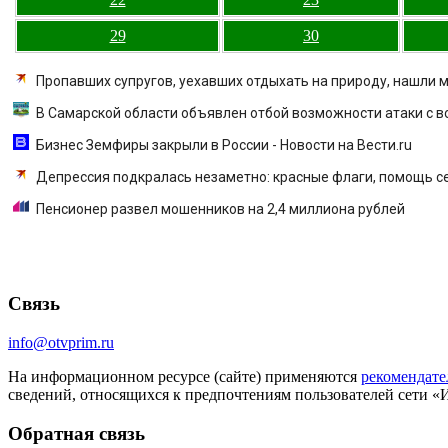
29
30
Пропавших супругов, уехавших отдыхать на природу, нашли
В Самарской области объявлен отбой возможности атаки с в
Бизнес Земфиры закрыли в России - Новости на Вести.ru
Депрессия подкралась незаметно: красные флаги, помощь се
Пенсионер развел мошенников на 2,4 миллиона рублей
Связь
info@otvprim.ru
На информационном ресурсе (сайте) применяются
рекомендате
сведений, относящихся к предпочтениям пользователей сети «
Обратная связь