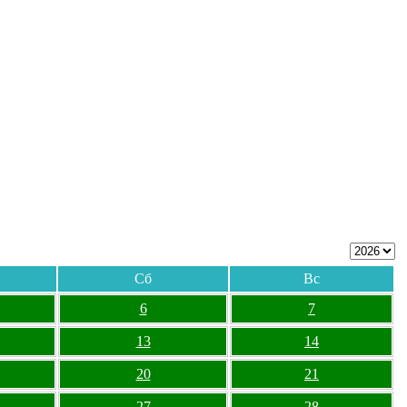
Сб
Вс
6
7
13
14
20
21
27
28