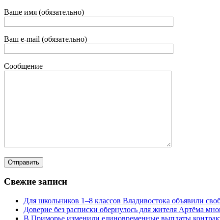
Ваше имя (обязательно)
Ваш e-mail (обязательно)
Сообщение
Свежие записи
Для школьников 1–8 классов Владивостока объявили своб
Доверие без расписки обернулось для жителя Артёма мн
В Приморье изменили единовременные выплаты контра