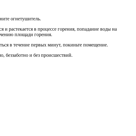
ените огнетушитель.
я и растекается в процессе горения, попадание воды на
ичению площади горения.
ться в течение первых минут, покиньте помещение.
, беззаботно и без происшествий.