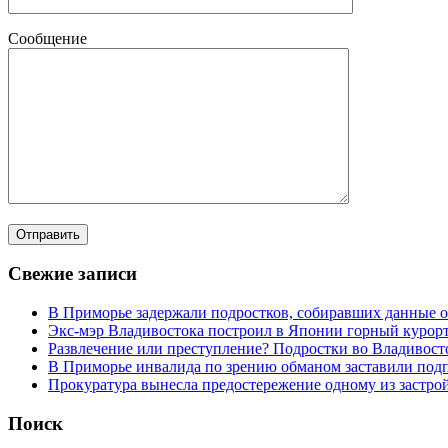
Сообщение
Свежие записи
В Приморье задержали подростков, собиравших данные о
Экс-мэр Владивостока построил в Японии горный курорт
Развлечение или преступление? Подростки во Владивост
В Приморье инвалида по зрению обманом заставили под
Прокуратура вынесла предостережение одному из застр
Поиск