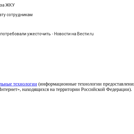
 за ЖКУ
ату сотрудникам
потребовали ужесточить - Новости на Вести.ru
льные технологии
(информационные технологии предоставления 
Интернет», находящихся на территории Российской Федерации).