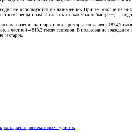
егодня не используются по назначению. Причем многие из ни
вестным арендаторам. И сделать это как можно быстрее», — подч
ого назначения на территории Приморья составляет 1874,5 тысяч
в, в частной – 818,3 тысяч гектаров. В пользование гражданам 
ч гектаров.
крыть двери для некоторых туристок