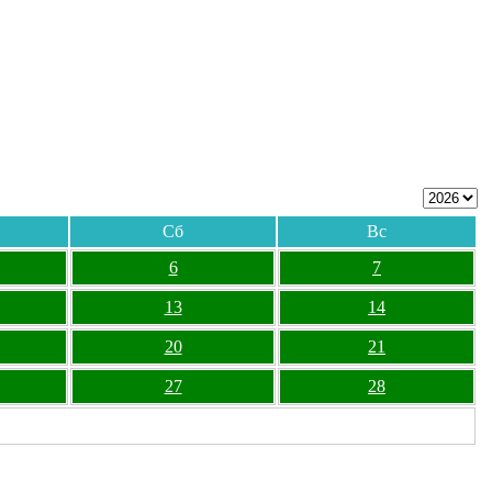
Сб
Вс
6
7
13
14
20
21
27
28