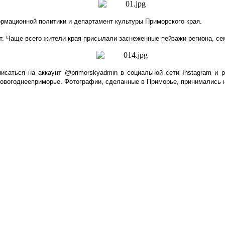
рмационной политики и департамент культуры Приморского края.
от. Чаще всего жители края присылали заснеженные пейзажи региона, с
писаться на аккаунт @
primorskyadmin
в социальной сети
Instagram
и р
овогоднееприморье. Фотографии, сделанные в Приморье, принимались на