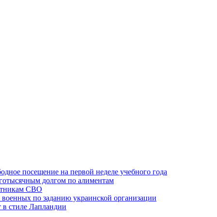
одное посещение на первой неделе учебного года
оготысячным долгом по алиментам
ктникам СВО
 военных по заданию украинской организации
 в стиле Лапландии