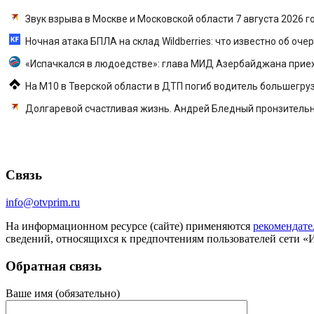
Звук взрыва в Москве и Московской области 7 августа 2026 г
Ночная атака БПЛА на склад Wildberries: что известно об оч
«Испачкался в людоедстве»: глава МИД Азербайджана приеха
На М10 в Тверской области в ДТП погиб водитель большегруза
Долгаревой счастливая жизнь. Андрей Бледный пронзительно 
Связь
info@otvprim.ru
На информационном ресурсе (сайте) применяются
рекомендате
сведений, относящихся к предпочтениям пользователей сети «
Обратная связь
Ваше имя (обязательно)