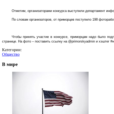
Отметим, организаторами конкурса выступили департамент инфо
По словам организаторов, от приморцев поступило 198 фотораб
Чтобы принять участие в конкурсе, приморцам надо было под
странице. На фото – поставить ссылку на @
primorskyadmin
и хэштег #н
Категории:
Общество
В мире