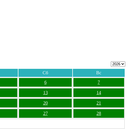
Сб
Вс
6
7
13
14
20
21
27
28