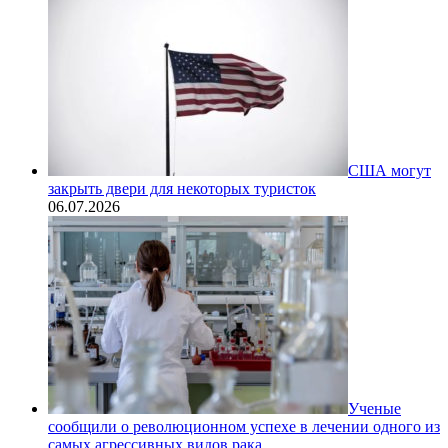
США могут
закрыть двери для некоторых туристок
06.07.2026
Ученые
сообщили о революционном успехе в лечении одного из
самых агрессивных видов рака