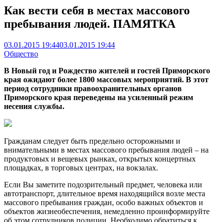
Как вести себя в местах массового
пребывания людей. ПАМЯТКА
03.01.2015 19:44
03.01.2015 19:44
Общество
В Новый год и Рождество жителей и гостей Приморского
края ожидают более 1800 массовых мероприятий. В этот
период сотрудники правоохранительных органов
Приморского края переведены на усиленный режим
несения службы.
Гражданам следует быть предельно осторожными и
внимательными в местах массового пребывания людей – на
продуктовых и вещевых рынках, открытых концертных
площадках, в торговых центрах, на вокзалах.
Если Вы заметите подозрительный предмет, человека или
автотранспорт, длительное время находящийся возле места
массового пребывания граждан, особо важных объектов и
объектов жизнеобеспечения, немедленно проинформируйте
об этом сотрудников полиции. Необходимо обратиться к