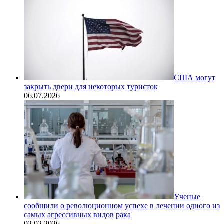
США могут
закрыть двери для некоторых туристок
06.07.2026
Ученые
сообщили о революционном успехе в лечении одного из
самых агрессивных видов рака
02.02.2026