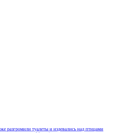
оке разгромили туалеты и издевались над птицами