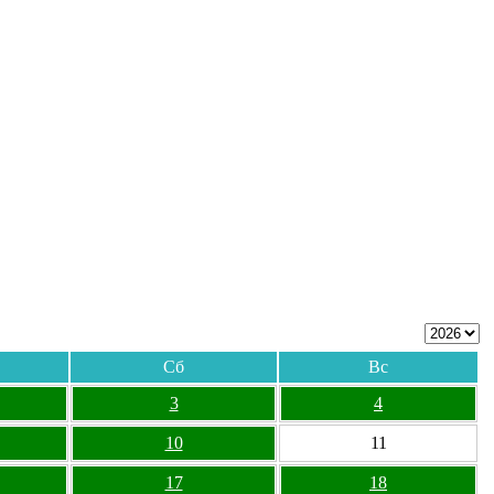
Сб
Вс
3
4
10
11
17
18