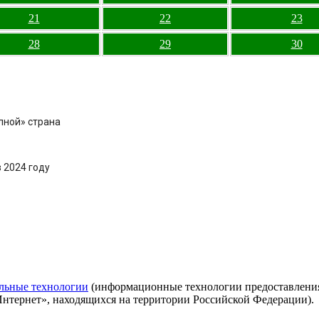
21
22
23
28
29
30
лной» страна
 2024 году
льные технологии
(информационные технологии предоставления 
Интернет», находящихся на территории Российской Федерации).