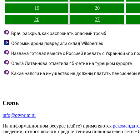
19
20
26
27
Врач раскрыл, как распознать опасный тромб
Обломки дрона повредили склад Wildberries
Названа готовая вместе с Россией воевать с Украиной «по по
Ольга Литвинова отметила 45-летие на турецком курорте
Какие налоги на имущество не должны платить пенсионеры в
Связь
info@otvprim.ru
На информационном ресурсе (сайте) применяются
рекомендате
сведений, относящихся к предпочтениям пользователей сети «