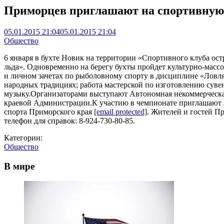
Приморцев приглашают на спортивную
05.01.2015 21:04
05.01.2015 21:04
Общество
6 января в бухте Новик на территории «Спортивного клуба ос
льда». Одновременно на берегу бухты пройдет культурно-масс
и личном зачетах по рыболовному спорту в дисциплине «Ловля н
народных традициях; работа мастерской по изготовлению суве
музыку.Организаторами выступают Автономная некоммерческа
краевой Администрации.К участию в чемпионате приглашают л
спорта Приморского края
[email protected]
. Жителей и гостей П
телефон для справок: 8-924-730-80-85.
Категории:
Общество
В мире