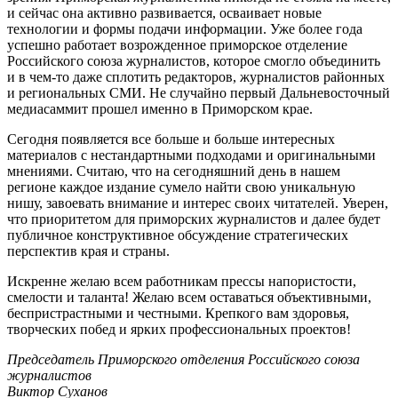
и сейчас она активно развивается, осваивает новые
технологии и формы подачи информации. Уже более года
успешно работает возрожденное приморское отделение
Российского союза журналистов, которое смогло объединить
и в чем-то даже сплотить редакторов, журналистов районных
и региональных СМИ. Не случайно первый Дальневосточный
медиасаммит прошел именно в Приморском крае.
Сегодня появляется все больше и больше интересных
материалов с нестандартными подходами и оригинальными
мнениями. Считаю, что на сегодняшний день в нашем
регионе каждое издание сумело найти свою уникальную
нишу, завоевать внимание и интерес своих читателей. Уверен,
что приоритетом для приморских журналистов и далее будет
публичное конструктивное обсуждение стратегических
перспектив края и страны.
Искренне желаю всем работникам прессы напористости,
смелости и таланта! Желаю всем оставаться объективными,
беспристрастными и честными. Крепкого вам здоровья,
творческих побед и ярких профессиональных проектов!
Председатель Приморского отделения Российского союза
журналистов
Виктор Суханов