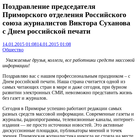
Поздравление председателя
Приморского отделения Российского
союза журналистов Виктора Суханова
с Днем российской печати
14.01.2015 01:08
14.01.2015 01:08
Общество
Уважаемые друзья, коллеги, все работники средств массовой
информации!
Поздравляю вас с нашим профессиональным праздником – с
Днем российской печати. Наша страна считается одной из
самых читающих стран в мире и даже сегодня, при бурном
развитии электронных СМИ, невозможно представить жизнь
без газет и журналов.
Сегодня в Приморье успешно работают редакции самых
разных средств массовой информации. Современные газеты и
журналы, радиопрограммы, телевизионные каналы, интернет-
издания — не просто источники новостей. Это активные
дискуссионные площадки, публикаторы мнений и точек
зрения. Приморская журналистика никогда не стояла на месте,