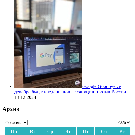
Google Goodbye : в
декабре будут введены новые санкции против России
13.12.2024
Архив
Пн
Вт
Ср
Чт
Пт
Сб
Вс