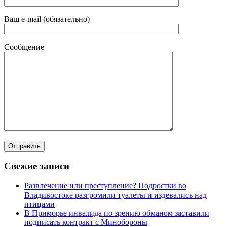
Ваш e-mail (обязательно)
Сообщение
Свежие записи
Развлечение или преступление? Подростки во
Владивостоке разгромили туалеты и издевались над
птицами
В Приморье инвалида по зрению обманом заставили
подписать контракт с Минобороны