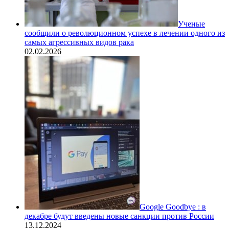
Ученые
сообщили о революционном успехе в лечении одного из
самых агрессивных видов рака
02.02.2026
Google Goodbye : в
декабре будут введены новые санкции против России
13.12.2024