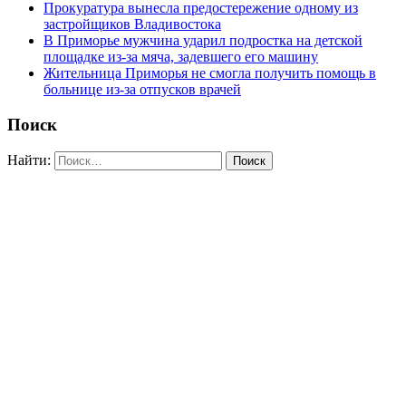
Прокуратура вынесла предостережение одному из
застройщиков Владивостока
В Приморье мужчина ударил подростка на детской
площадке из-за мяча, задевшего его машину
Жительница Приморья не смогла получить помощь в
больнице из-за отпусков врачей
Поиск
Найти: