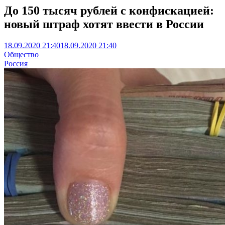
До 150 тысяч рублей с конфискацией:
новый штраф хотят ввести в России
18.09.2020 21:40
18.09.2020 21:40
Общество
Россия