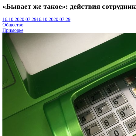
«Бывает же такое»: действия сотрудни
16.10.2020 07:29
16.10.2020 07:29
Общество
Приморье