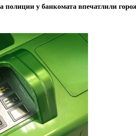
ка полиции у банкомата впечатлили горо