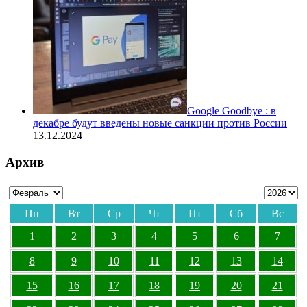
Google Goodbye : в
декабре будут введены новые санкции против России
13.12.2024
Архив
Пн
Вт
Ср
Чт
Пт
Сб
Вс
1
2
3
4
5
6
7
8
9
10
11
12
13
14
15
16
17
18
19
20
21