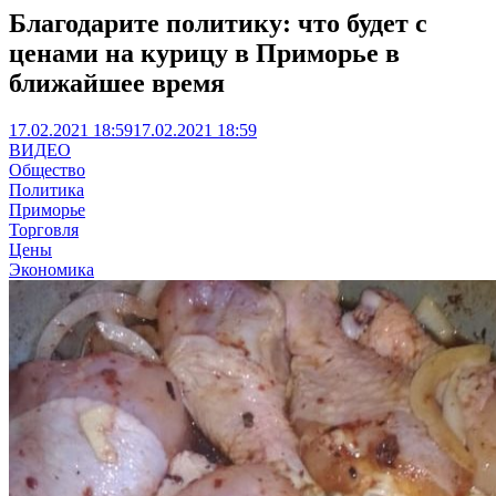
Благодарите политику: что будет с
ценами на курицу в Приморье в
ближайшее время
17.02.2021 18:59
17.02.2021 18:59
ВИДЕО
Общество
Политика
Приморье
Торговля
Цены
Экономика