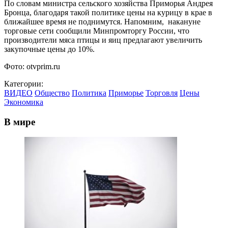
По словам министра сельского хозяйства Приморья Андрея
Бронца, благодаря такой политике цены на курицу в крае в
ближайшее время не поднимутся. Напомним, накануне
торговые сети сообщили Минпромторгу России, что
производители мяса птицы и яиц предлагают увеличить
закупочные цены до 10%.
Фото: otvprim.ru
Категории:
ВИДЕО
Общество
Политика
Приморье
Торговля
Цены
Экономика
В мире