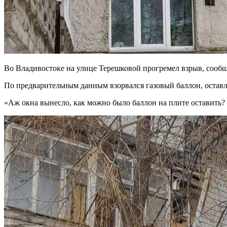
Во Владивостоке на улице Терешковой прогремел взрыв, сообща
По предварительным данным взорвался газовый баллон, остав
«Аж окна вынесло, как можно было баллон на плите оставить? 