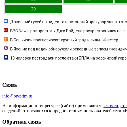
30
Давивший гусей на видео татарстанский прокурор ушел в отс
BBC News: рак простаты Джо Байдена распространился на его
В Башкирии прогнозируют крупный град и сильный ветер
В Японии под водой обнаружили рекордные запасы «невидим
13 человек пострадали после атаки БПЛА на российский гор
Связь
info@otvprim.ru
На информационном ресурсе (сайте) применяются
рекомендате
сведений, относящихся к предпочтениям пользователей сети «
Обратная связь