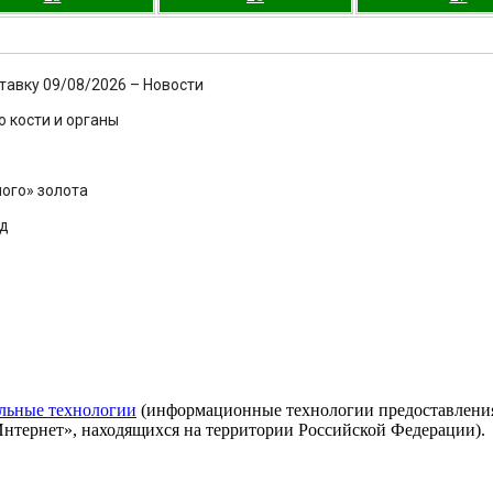
тавку 09/08/2026 – Новости
 кости и органы
ого» золота
од
льные технологии
(информационные технологии предоставления 
Интернет», находящихся на территории Российской Федерации).