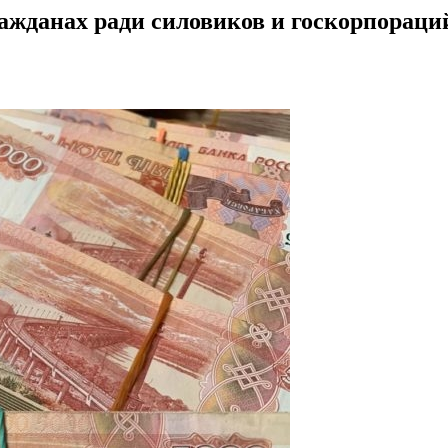
ражданах ради силовиков и госкорпораци