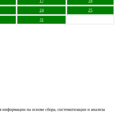
17
18
24
25
31
информации на основе сбора, систематизации и анализа