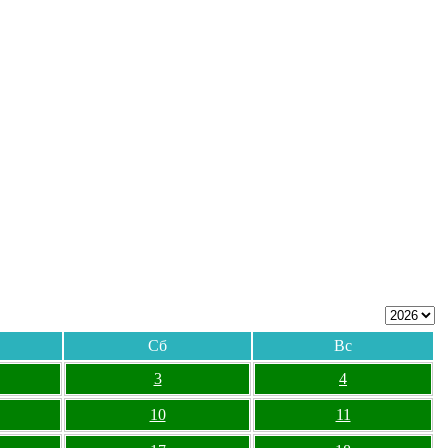
Сб
Вс
3
4
10
11