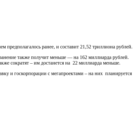
чем предполагалось ранее, и составит 21,52 триллиона рублей.
хранение также получит меньше — на 162 миллиарда рублей.
кже сократят – им достанется на 22 миллиарда меньше.
авку и госкорпорации с мегапроектами – на них планируется