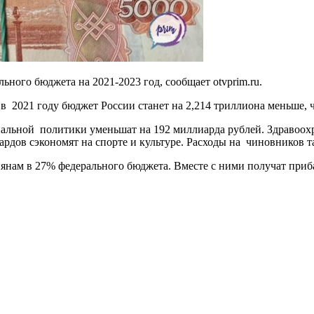
ного бюджета на 2021-2023 год, сообщает otvprim.ru.
: в 2021 году бюджет России станет на 2,214 триллиона меньше, 
циальной политики уменьшат на 192 миллиарда рублей. Здравоо
дов сэкономят на спорте и культуре. Расходы на чиновников та
янам в 27% федерального бюджета. Вместе с ними получат приб