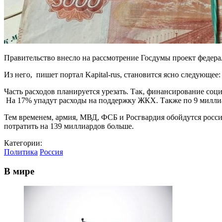
Правительство внесло на рассмотрение Госдумы проект федераль
Из него, пишет портал Kapital-rus, становится ясно следующее
Часть расходов планируется урезать. Так, финансирование со
На 17% упадут расходы на поддержку ЖКХ. Также по 9 миллиар
Тем временем, армия, МВД, ФСБ и Росгвардия обойдутся росси
потратить на 139 миллиардов больше.
Категории:
Политика
Россия
В мире