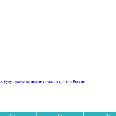
бре будут введены новые санкции против России
Ср
Чт
Пт