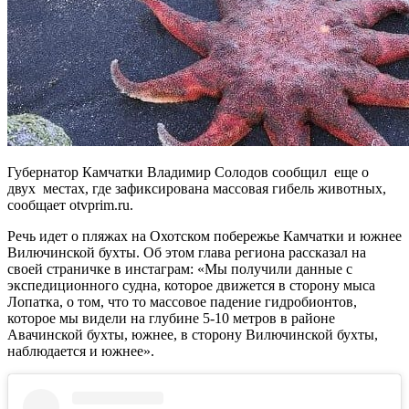
Губернатор Камчатки Владимир Солодов сообщил еще о
двух местах, где зафиксирована массовая гибель животных,
сообщает otvprim.ru.
Речь идет о пляжах на Охотском побережье Камчатки и южнее
Вилючинской бухты. Об этом глава региона рассказал на
своей страничке в инстаграм: «Мы получили данные с
экспедиционного судна, которое движется в сторону мыса
Лопатка, о том, что то массовое падение гидробионтов,
которое мы видели на глубине 5-10 метров в районе
Авачинской бухты, южнее, в сторону Вилючинской бухты,
наблюдается и южнее».