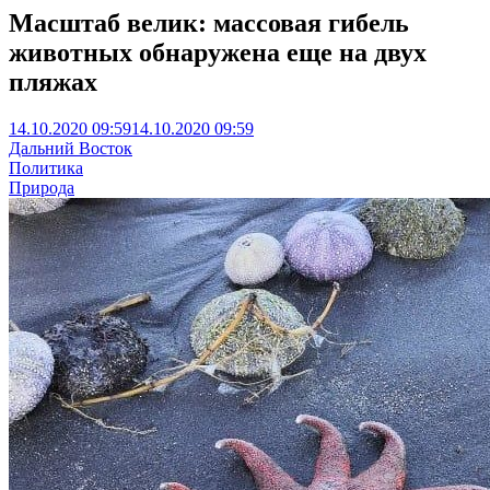
Масштаб велик: массовая гибель
животных обнаружена еще на двух
пляжах
14.10.2020 09:59
14.10.2020 09:59
Дальний Восток
Политика
Природа