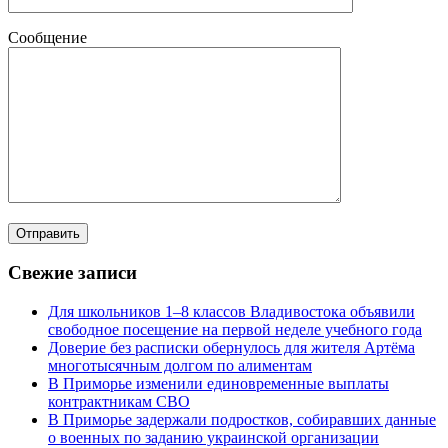
Сообщение
Свежие записи
Для школьников 1–8 классов Владивостока объявили
свободное посещение на первой неделе учебного года
Доверие без расписки обернулось для жителя Артёма
многотысячным долгом по алиментам
В Приморье изменили единовременные выплаты
контрактникам СВО
В Приморье задержали подростков, собиравших данные
о военных по заданию украинской организации