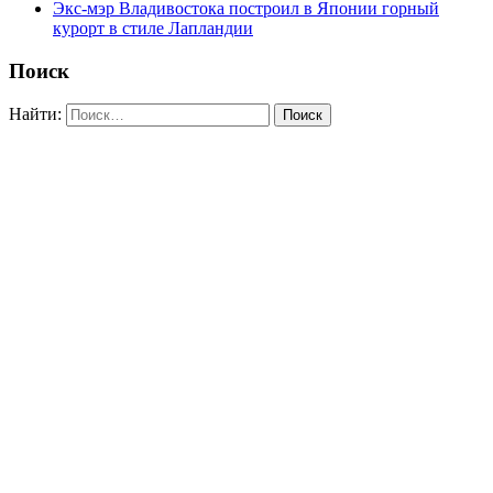
Экс-мэр Владивостока построил в Японии горный
курорт в стиле Лапландии
Поиск
Найти: