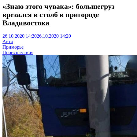
«Знаю этого чувака»: большегруз
врезался в столб в пригороде
Владивостока
26.10.2020 14:20
26.10.2020 14:20
Авто
Приморье
Происшествия