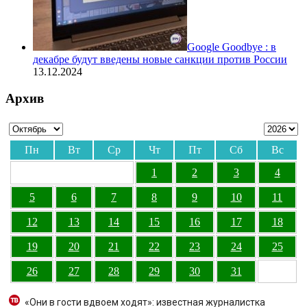
Google Goodbye : в
декабре будут введены новые санкции против России
13.12.2024
Архив
Пн
Вт
Ср
Чт
Пт
Сб
Вс
1
2
3
4
5
6
7
8
9
10
11
12
13
14
15
16
17
18
19
20
21
22
23
24
25
26
27
28
29
30
31
«Они в гости вдвоем ходят»: известная журналистка