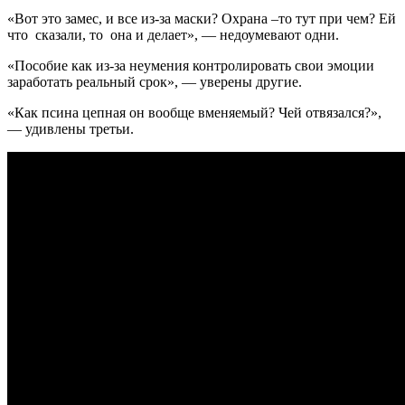
«Вот это замес, и все из-за маски? Охрана –то тут при чем? Ей
что сказали, то она и делает», — недоумевают одни.
«Пособие как из-за неумения контролировать свои эмоции
заработать реальный срок», — уверены другие.
«Как псина цепная он вообще вменяемый? Чей отвязался?»,
— удивлены третьи.