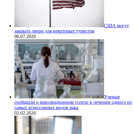
США могут
закрыть двери для некоторых туристок
06.07.2026
Ученые
сообщили о революционном успехе в лечении одного из
самых агрессивных видов рака
02.02.2026