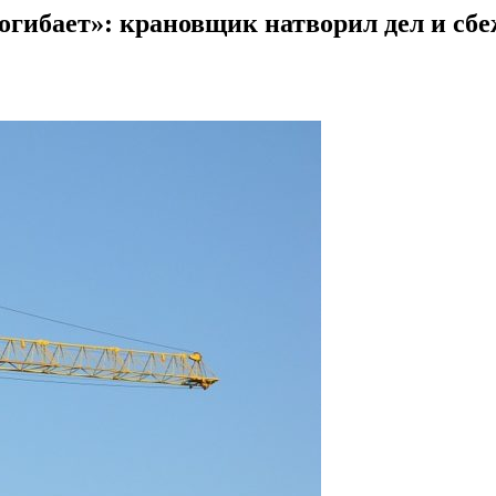
огибает»: крановщик натворил дел и сб