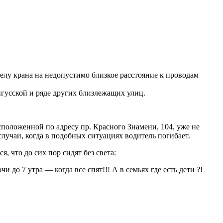
елу крана на недопустимо близкое расстояние к проводам
гусской и ряде других близлежащих улиц.
положенной по адресу пр. Красного Знамени, 104, уже не
учаи, когда в подобных ситуациях водитель погибает.
, что до сих пор сидят без света:
 до 7 утра — когда все спят!!! А в семьях где есть дети ?!