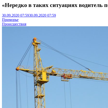
«Нередко в таких ситуациях водитель п
30.09.2020 07:59
30.09.2020 07:59
Приморье
Происшествия