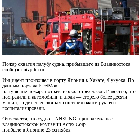
Пожар охватил палубу судна, прибывшего из Владивостока,
сообщает otvprim.ru.
Инцидент произошел в порту Японии в Хакате, Фукуока. По
данным портала FleetMon,
на тушение пожара потрачено около трех часов. Известно, что
пострадали и автомобили, и люди — сгорело более десяти
машин, а один член экипажа получил ожоги рук, его
госпитализировали.
Отмечается, что судно HANSUNG, принадлежащее
владивостокской компании Acrex Corp
прибыло в Японию 23 сентября.