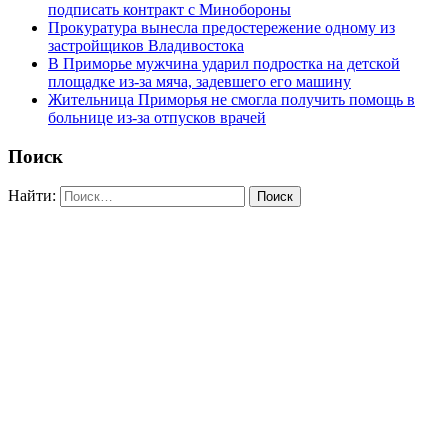
подписать контракт с Минобороны
Прокуратура вынесла предостережение одному из
застройщиков Владивостока
В Приморье мужчина ударил подростка на детской
площадке из-за мяча, задевшего его машину
Жительница Приморья не смогла получить помощь в
больнице из-за отпусков врачей
Поиск
Найти: