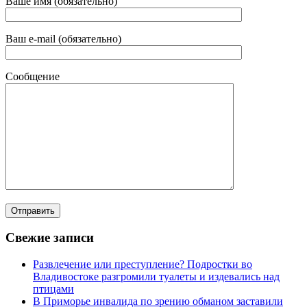
Ваше имя (обязательно)
Ваш e-mail (обязательно)
Сообщение
Свежие записи
Развлечение или преступление? Подростки во
Владивостоке разгромили туалеты и издевались над
птицами
В Приморье инвалида по зрению обманом заставили