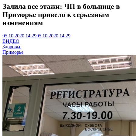
Залила все этажи: ЧП в больнице в
Приморье привело к серьезным
изменениям
05.10.2020 14:29
05.10.2020 14:29
ВИДЕО
Здоровье
Приморье