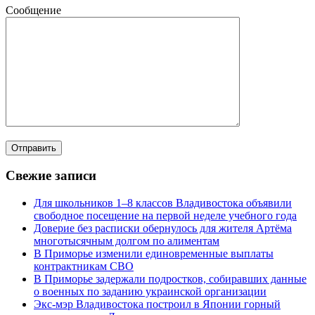
Сообщение
Свежие записи
Для школьников 1–8 классов Владивостока объявили
свободное посещение на первой неделе учебного года
Доверие без расписки обернулось для жителя Артёма
многотысячным долгом по алиментам
В Приморье изменили единовременные выплаты
контрактникам СВО
В Приморье задержали подростков, собиравших данные
о военных по заданию украинской организации
Экс-мэр Владивостока построил в Японии горный