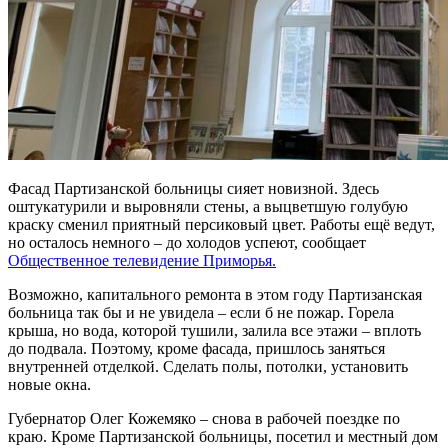
Фасад Партизанской больницы сияет новизной. Здесь
оштукатурили и выровняли стены, а выцветшую голубую
краску сменил приятный персиковый цвет. Работы ещё ведут,
но осталось немного – до холодов успеют, сообщает
Общественное телевидение Приморья.
Возможно, капитального ремонта в этом году Партизанская
больница так бы и не увидела – если б не пожар. Горела
крыша, но вода, которой тушили, залила все этажи – вплоть
до подвала. Поэтому, кроме фасада, пришлось заняться
внутренней отделкой. Сделать полы, потолки, установить
новые окна.
Губернатор Олег Кожемяко – снова в рабочей поездке по
краю. Кроме Партизанской больницы, посетил и местный дом