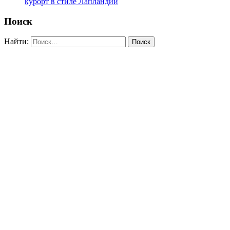
курорт в стиле Лапландии
Поиск
Найти: