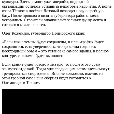
культуры. Здесь ремонт уже завершён, подрядной
организации осталось устранить некоторые недочёты. А возле
озера Тёплое в посёлке Лозовый возводят новую гребную
базу. После прошлого визита губернатора работы здесь
ускорились. Строители заканчивают заливку фундамента и
готовятся к заливке стен.
Олег Кожемяко, губернатор Приморского края:
«Если такие темпы будут сохранены, и план-график будет
сохраняться, есть уверенность, что до конца года весь
необходимый объём – это установка самого здания, в полном
контуре, с окнами, будет выполнен.
Если здание будет готово к январю, то после этого сразу
займутся отделкой. Тогда уже следующим летом здесь смогут
тренироваться спортсмены. Вполне возможно, именно на
этой гребной базе наша сборная будет готовиться к
Олимпиаде в Токио».