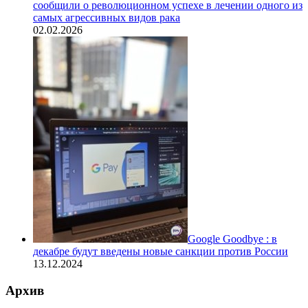
сообщили о революционном успехе в лечении одного из
самых агрессивных видов рака
02.02.2026
Google Goodbye : в
декабре будут введены новые санкции против России
13.12.2024
Архив