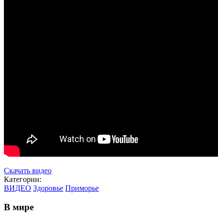
Скачать видео
Категории:
ВИДЕО
Здоровье
Приморье
В мире